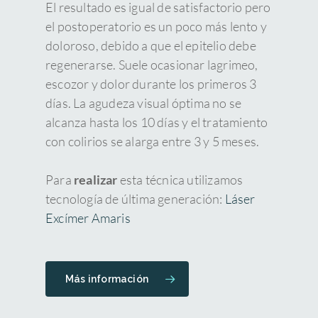
El resultado es igual de satisfactorio pero
el postoperatorio es un poco más lento y
doloroso, debido a que el epitelio debe
regenerarse. Suele ocasionar lagrimeo,
escozor y dolor durante los primeros 3
días. La agudeza visual óptima no se
alcanza hasta los 10 días y el tratamiento
con colirios se alarga entre 3 y 5 meses.
Para
realizar
esta técnica utilizamos
tecnología de última generación:
Láser
Excímer Amaris
Más información