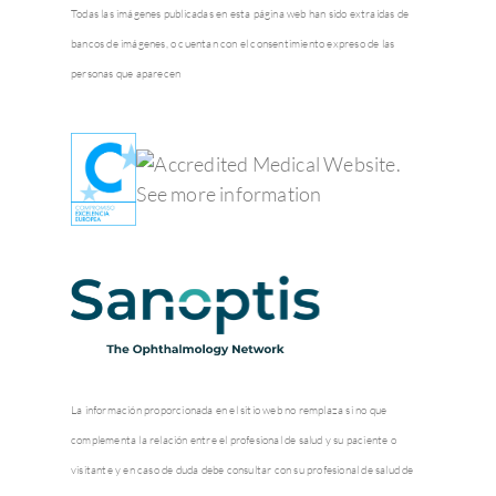
Todas las imágenes publicadas en esta página web han sido extraídas de
bancos de imágenes, o cuentan con el consentimiento expreso de las
personas que aparecen
La información proporcionada en el sitio web no remplaza si no que
complementa la relación entre el profesional de salud y su paciente o
visitante y en caso de duda debe consultar con su profesional de salud de