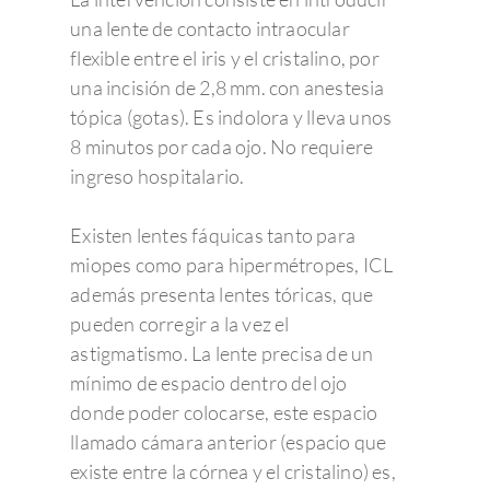
una lente de contacto intraocular
flexible entre el iris y el cristalino, por
una incisión de 2,8 mm. con anestesia
tópica (gotas). Es indolora y lleva unos
8 minutos por cada ojo. No requiere
ingreso hospitalario.
Existen lentes fáquicas tanto para
miopes como para hipermétropes, ICL
además presenta lentes tóricas, que
pueden corregir a la vez el
astigmatismo. La lente precisa de un
mínimo de espacio dentro del ojo
donde poder colocarse, este espacio
llamado cámara anterior (espacio que
existe entre la córnea y el cristalino) es,