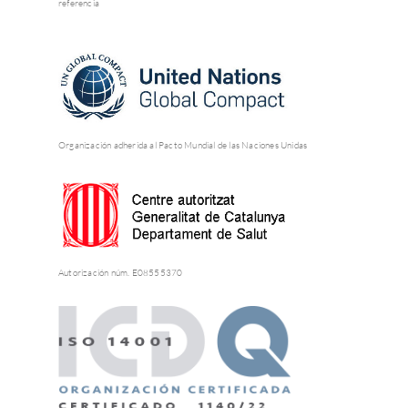
referencia
Organización adherida al Pacto Mundial de las Naciones Unidas
Autorización núm. E08555370