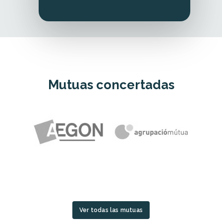
Mutuas concertadas
Ver todas las mutuas