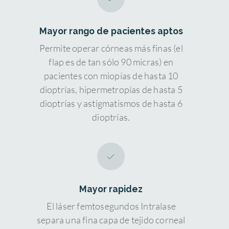
Mayor rango de pacientes aptos
Permite operar córneas más finas (el
flap es de tan sólo 90 micras) en
pacientes con miopías de hasta 10
dioptrías, hipermetropías de hasta 5
dioptrías y astigmatismos de hasta 6
dioptrías.
Mayor rapidez
El láser femtosegundos Intralase
separa una fina capa de tejido corneal