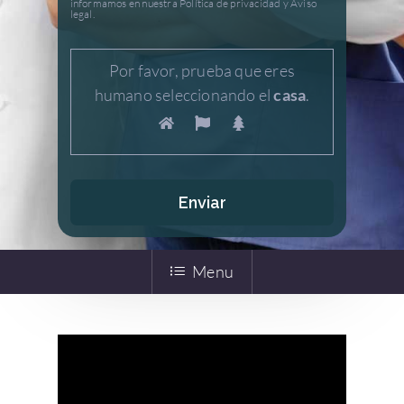
informamos en nuestra Política de privacidad y Aviso
legal.
Por favor, prueba que eres
humano seleccionando el
casa
.
Menu