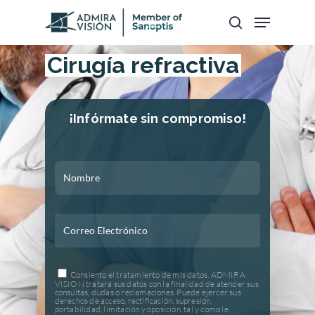
Cirugía refractiva
Hit enter to search or ESC to close
¡Infórmate sin compromiso!
Consiento el tratamiento de mis datos. ADMIRA
VISION tratará sus datos con la finalidad de atender sus
consultas, dudas o reclamaciones. Puede ejercer sus
derechos de acceso, rectificación, supresión,
portabilidad, limitación y oposición, tal y como le