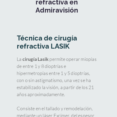
refractiva en
Admiravisión
Técnica de cirugía
refractiva LASIK
La
cirugía Lasik
permite operar miopías
de entre 1 y 8 dioptrías e
hipermetropías entre 1 y 5 dioptrías,
con o sin astigmatismo, una vez se ha
estabilizado la visión, a partir de los 21
años aproximadamente.
Consiste en el tallado y remodelación,
mediante un láser Excímer, del espesor