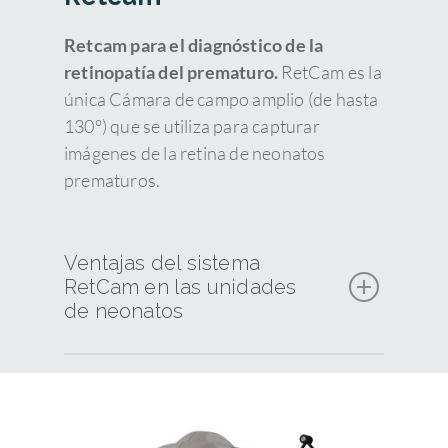
Retcam para el diagnóstico de la
retinopatía del prematuro.
RetCam es la
única Cámara de campo amplio (de hasta
130°) que se utiliza para capturar
imágenes de la retina de neonatos
prematuros.
Ventajas del sistema
RetCam en las unidades
de neonatos
El uso del sistema RetCam en las
unidades de neonatos tiene ventajas muy
importantes: