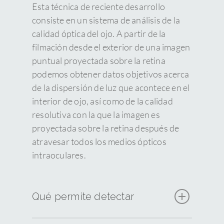
Esta técnica de reciente desarrollo
consiste en un sistema de análisis de la
calidad óptica del ojo. A partir de la
filmación desde el exterior de una imagen
puntual proyectada sobre la retina
podemos obtener datos objetivos acerca
de la dispersión de luz que acontece en el
interior de ojo, así como de la calidad
resolutiva con la que la imagen es
proyectada sobre la retina después de
atravesar todos los medios ópticos
intraoculares.
Qué permite detectar
De esta forma se pueden obtener dos