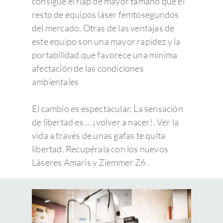
consigue el flap de mayor tamaño que el
resto de equipos láser femtosegundos
del mercado. Otras de las ventajas de
este equipo son una mayor rapidez y la
portabilidad que favorece una mínima
afectación de las condiciones
ambientales
El cambio es espectacular. La sensación
de libertad es … ¡volver a nacer!. Ver la
vida a través de unas gafas te quita
libertad. Recupérala con los nuevos
Láseres Amaris y Ziemmer Z6 .