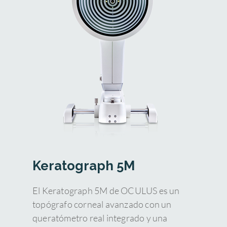
Keratograph 5M
El Keratograph 5M de OCULUS es un
topógrafo corneal avanzado con un
queratómetro real integrado y una