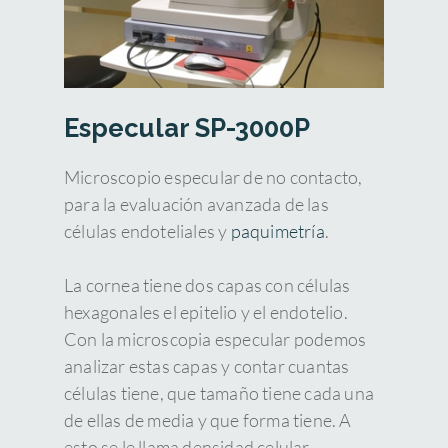
Especular SP-3000P
Microscopio especular de no contacto,
para la evaluación avanzada de las
células endoteliales y
paquimetría
.
La cornea tiene dos capas con células
hexagonales el epitelio y el endotelio.
Con la microscopia especular podemos
analizar estas capas y contar cuantas
células tiene, que tamaño tiene cada una
de ellas de media y que forma tiene. A
esto se le llama densidad celular