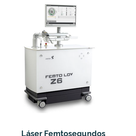
evolución
Módulo de Cálculo de LIO por Ray-
Tracing compatible con lentes
tóricas
Estadísticas de adquisiciones y
control de fijación del paciente
Láser Femtosegundos