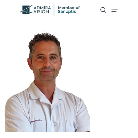
Hit enter to search or ESC to close