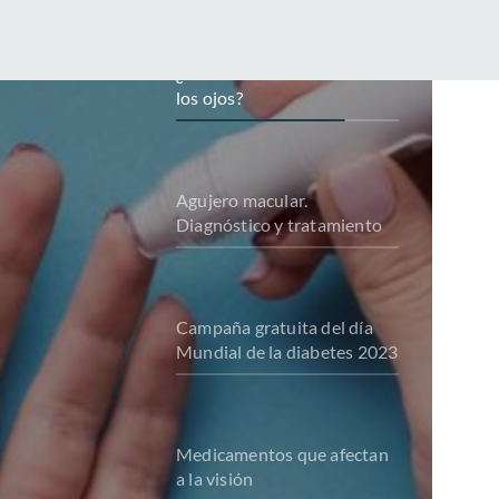
¿Cómo afecta la diabetes a
los ojos?
Agujero macular.
Diagnóstico y tratamiento
Campaña gratuita del día
Mundial de la diabetes 2023
Medicamentos que afectan
a la visión