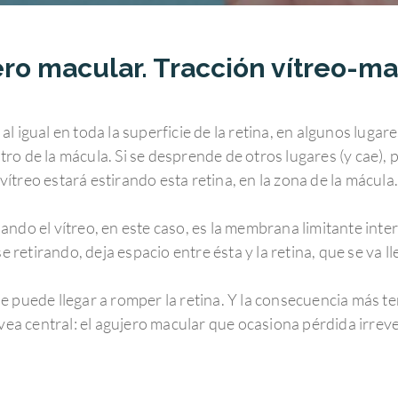
ro macular. Tracción vítreo-ma
 al igual en toda la superficie de la retina, en algunos luga
ro de la mácula. Si se desprende de otros lugares (y cae), 
vítreo estará estirando esta retina, en la zona de la mácula
nando el vítreo, en este caso, es la membrana limitante inte
rse retirando, deja espacio entre ésta y la retina, que se va 
se puede llegar a romper la retina. Y la consecuencia más te
vea central: el agujero macular que ocasiona pérdida irreve