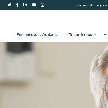
Cuidamos de tus ojos y c
Enfermedades Oculares
Tratamientos
Ad