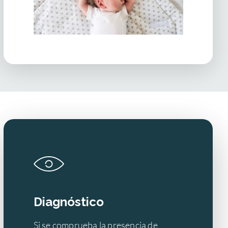
Diagnóstico
Si se comprueba la presencia de