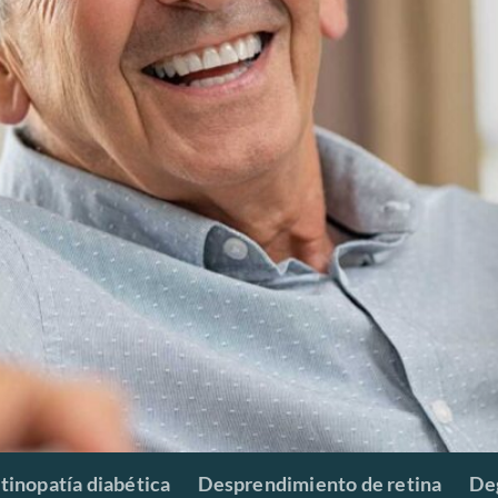
tinopatía diabética
Desprendimiento de retina
De