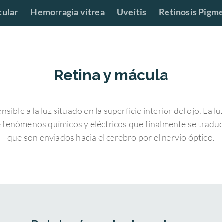
cular
Hemorragia vítrea
Uveítis
Retinosis Pigm
Retina y mácula
nsible a la luz situado en la superficie interior del ojo. La l
 fenómenos químicos y eléctricos que finalmente se tradu
que son enviados hacia el cerebro por el nervio óptico.