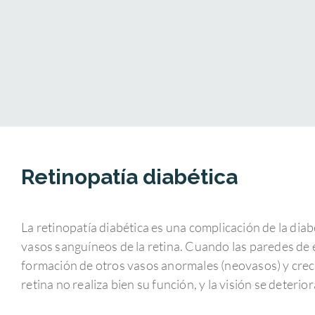
Retinopatía diabética
La retinopatía diabética es una complicación de la dia
vasos sanguíneos de la retina. Cuando las paredes de e
formación de otros vasos anormales (neovasos) y creci
retina no realiza bien su función, y la visión se deterior