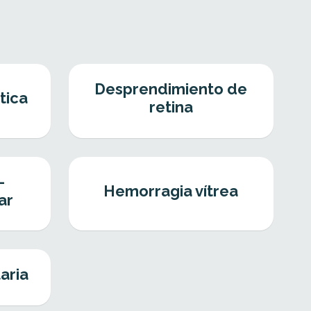
Desprendimiento de
tica
retina
-
Hemorragia vítrea
ar
aria