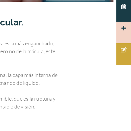
cular.
res, está más enganchado,
pero no de la mácula, este
.
rna, la capa más interna de
llenando de líquido.
mible, que es la ruptura y
rsible de visión.