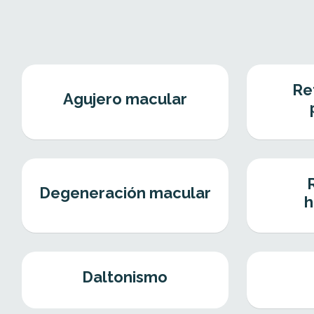
Re
Agujero macular
Degeneración macular
h
Daltonismo