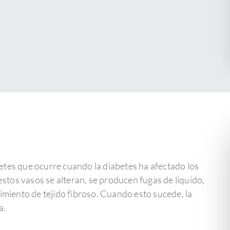
betes que ocurre cuando la diabetes ha afectado los
stos vasos se alteran, se producen fugas de líquido,
miento de tejido fibroso. Cuando esto sucede, la
a.