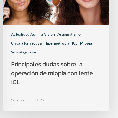
Actualidad Admira Visión
Astigmatismo
Cirugía Refractiva
Hipermetropía
ICL
Miopía
Sin categorizar
Principales dudas sobre la
operación de miopía con lente
ICL
26 septiembre, 2025