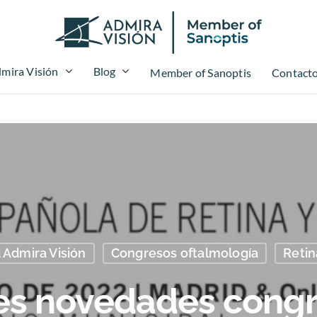
mira Visión
Blog
Member of Sanoptis
Contact
 Admira Visión
Congresos oftalmología
Retin
les novedades cong