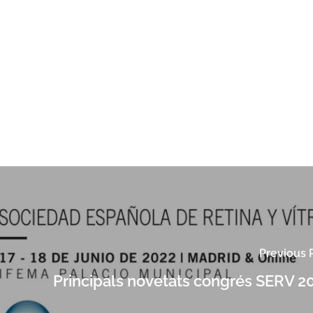
Previous 
Principals novetats congrés SERV 2