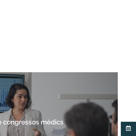
e congressos mèdics