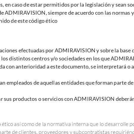
s, en caso de estar permitidos por la legislación y sean 
 de ADMIRAVISION, siempre de acuerdo con las normas y
ido de este código ético
peraciones efectuadas por ADMIRAVISION y sobre la base d
 en los distintos centros y/o sociedades en los que ADMIR
a con anterioridad a este documento, se interpretará o a
 sean empleados de aquellas entidades que forman parte
ar sus productos o servicios con ADMIRAVISION deberán c
ico así como de la normativa interna que lo desarrolle po
rte de clientes, proveedores y subcontratistas requiriénd