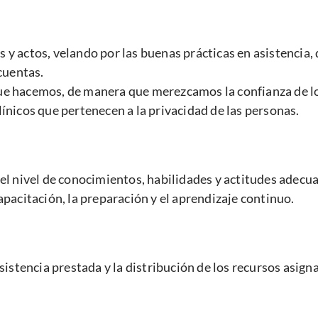
 actos, velando por las buenas prácticas en asistencia, d
cuentas.
e hacemos, de manera que merezcamos la confianza de los
ínicos que pertenecen a la privacidad de las personas.
el nivel de conocimientos, habilidades y actitudes adecu
pacitación, la preparación y el aprendizaje continuo.
sistencia prestada y la distribución de los recursos asign