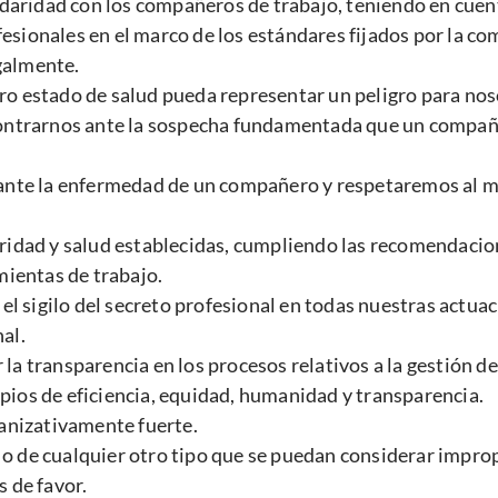
aridad con los compañeros de trabajo, teniendo en cuenta
esionales en el marco de los estándares fijados por la co
galmente.
 estado de salud pueda representar un peligro para nos
ntrarnos ante la sospecha fundamentada que un compañe
te la enfermedad de un compañero y respetaremos al máx
dad y salud establecidas, cumpliendo las recomendacione
ientas de trabajo.
 sigilo del secreto profesional en todas nuestras actuac
al.
la transparencia en los procesos relativos a la gestión de
pios de eficiencia, equidad, humanidad y transparencia.
anizativamente fuerte.
o de cualquier otro tipo que se puedan considerar impropia
s de favor.