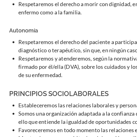
Respetaremos el derecho a morir con dignidad, en
enfermo como a la familia.
Autonomía
Respetaremos el derecho del paciente a participar
diagnóstico o terapéutico, sin que, en ningún cas
Respetaremos y atenderemos, según la normativa 
firmado por él/ella (DVA), sobre los cuidados y l
de su enfermedad.
PRINCIPIOS SOCIOLABORALES
Estableceremos las relaciones laborales y persona
Somos una organización adaptada a la confianza d
ello que entiende la igualdad de oportunidades c
Favoreceremos en todo momento las relaciones ent