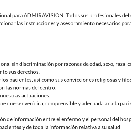
icional para ADMIRAVISION. Todos sus profesionales debe
orcionar las instrucciones y asesoramiento necesarios par
a, sin discriminación por razones de edad, sexo, raza, co
nto sus derechos.
os pacientes, así como sus convicciones religiosas y filos
on las normas del centro.
 nuestras actuaciones.
ne que ser verídica, comprensible y adecuada a cada pac
n de información entre el enfermo y el personal del hospi
acientes y de toda la información relativa a su salud.