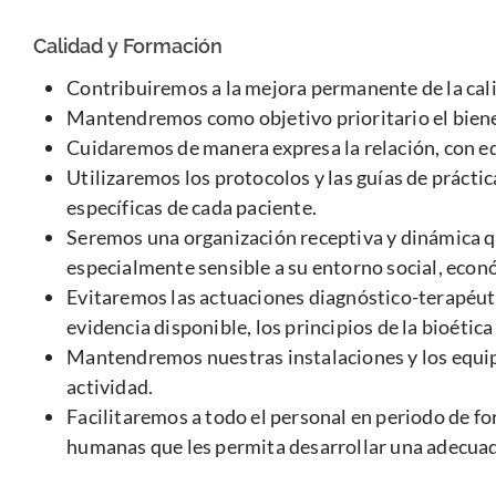
Calidad y Formación
Contribuiremos a la mejora permanente de la calid
Mantendremos como objetivo prioritario el bienes
Cuidaremos de manera expresa la relación, con edu
Utilizaremos los protocolos y las guías de prácti
específicas de cada paciente.
Seremos una organización receptiva y dinámica qu
especialmente sensible a su entorno social, econ
Evitaremos las actuaciones diagnóstico-terapéuti
evidencia disponible, los principios de la bioética
Mantendremos nuestras instalaciones y los equipa
actividad.
Facilitaremos a todo el personal en periodo de f
humanas que les permita desarrollar una adecuada