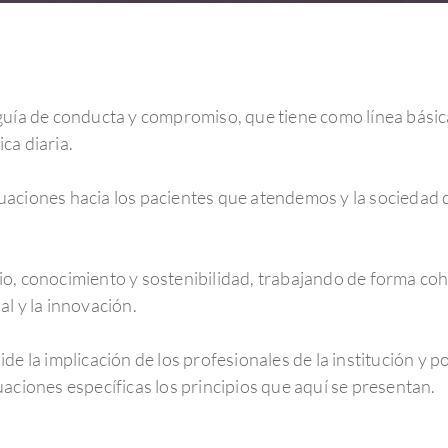
a de conducta y compromiso, que tiene como línea básica l
ca diaria.
uaciones hacia los pacientes que atendemos y la sociedad 
io, conocimiento y sostenibilidad, trabajando de forma coh
al y la innovación.
de la implicación de los profesionales de la institución y p
uaciones específicas los principios que aquí se presentan.