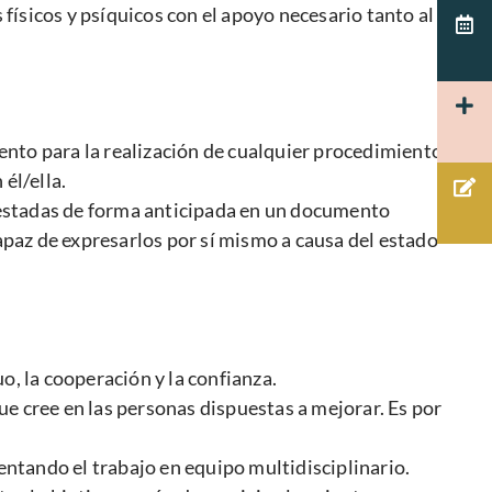
ísicos y psíquicos con el apoyo necesario tanto al
iento para la realización de cualquier procedimiento
él/ella.
festadas de forma anticipada en un documento
capaz de expresarlos por sí mismo a causa del estado
o, la cooperación y la confianza.
e cree en las personas dispuestas a mejorar. Es por
ntando el trabajo en equipo multidisciplinario.