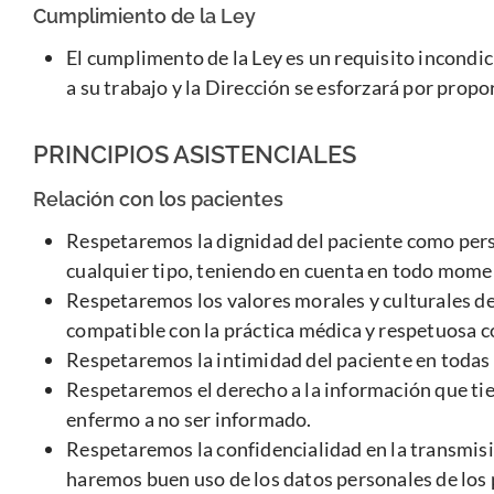
Cumplimiento de la Ley
El cumplimento de la Ley es un requisito incond
a su trabajo y la Dirección se esforzará por prop
PRINCIPIOS ASISTENCIALES
Relación con los pacientes
Respetaremos la dignidad del paciente como person
cualquier tipo, teniendo en cuenta en todo mome
Respetaremos los valores morales y culturales de l
compatible con la práctica médica y respetuosa c
Respetaremos la intimidad del paciente en todas
Respetaremos el derecho a la información que tie
enfermo a no ser informado.
Respetaremos la confidencialidad en la transmisió
haremos buen uso de los datos personales de los p