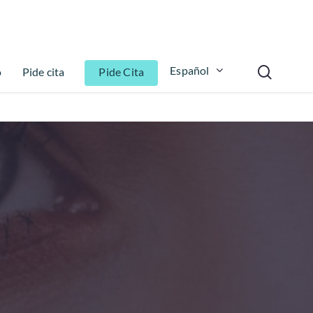
Español
o
Pide cita
Pide Cita