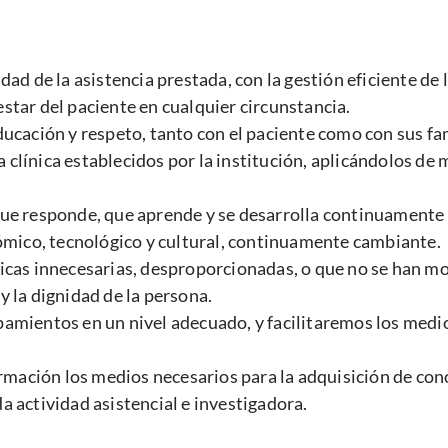
ad de la asistencia prestada, con la gestión eficiente de 
tar del paciente en cualquier circunstancia.
cación y respeto, tanto con el paciente como con sus fami
ca clínica establecidos por la institución, aplicándolos 
e responde, que aprende y se desarrolla continuamente c
ómico, tecnológico y cultural, continuamente cambiante.
cas innecesarias, desproporcionadas, o que no se han mo
 y la dignidad de la persona.
mientos en un nivel adecuado, y facilitaremos los medios
ormación los medios necesarios para la adquisición de con
 actividad asistencial e investigadora.