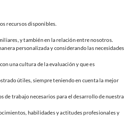
los recursos disponibles.
liares, y también en la relación entre nosotros.
de manera personalizada y considerando las necesidades
on una cultura de la evaluación y que es
strado útiles, siempre teniendo en cuenta la mejor
 de trabajo necesarios para el desarrollo de nuestra
ocimientos, habilidades y actitudes profesionales y