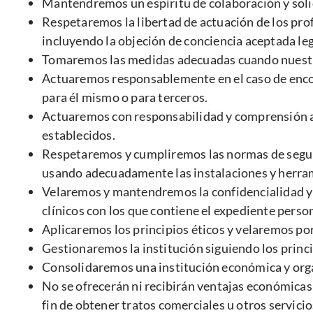
Mantendremos un espíritu de colaboración y solid
Respetaremos la libertad de actuación de los prof
incluyendo la objeción de conciencia aceptada le
Tomaremos las medidas adecuadas cuando nuestro
Actuaremos responsablemente en el caso de enco
para él mismo o para terceros.
Actuaremos con responsabilidad y comprensión an
establecidos.
Respetaremos y cumpliremos las normas de seguri
usando adecuadamente las instalaciones y herram
Velaremos y mantendremos la confidencialidad y el
clínicos con los que contiene el expediente person
Aplicaremos los principios éticos y velaremos por 
Gestionaremos la institución siguiendo los princi
Consolidaremos una institución económica y org
No se ofrecerán ni recibirán ventajas económicas 
fin de obtener tratos comerciales u otros servicio