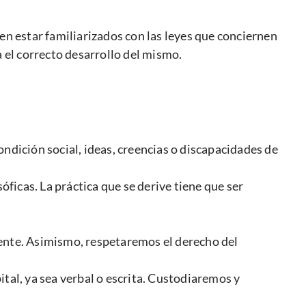
n estar familiarizados con las leyes que conciernen
a el correcto desarrollo del mismo.
ndición social, ideas, creencias o discapacidades de
óficas. La práctica que se derive tiene que ser
iente. Asimismo, respetaremos el derecho del
tal, ya sea verbal o escrita. Custodiaremos y