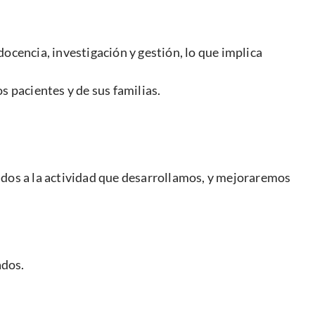
ocencia, investigación y gestión, lo que implica
 pacientes y de sus familias.
ados a la actividad que desarrollamos, y mejoraremos
ados.