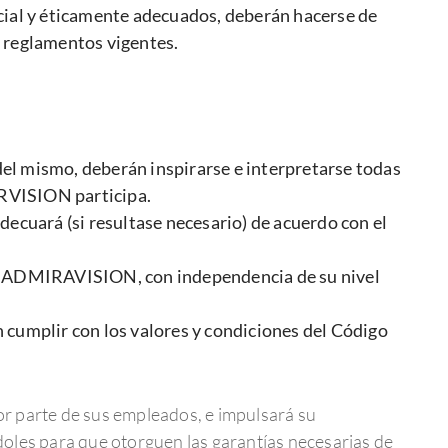
social y éticamente adecuados, deberán hacerse de
 reglamentos vigentes.
el mismo, deberán inspirarse e interpretarse todas
ARVISION participa.
decuará (si resultase necesario) de acuerdo con el
 de ADMIRAVISION, con independencia de su nivel
umplir con los valores y condiciones del Código
r parte de sus empleados, e impulsará su
oles para que otorguen las garantías necesarias de