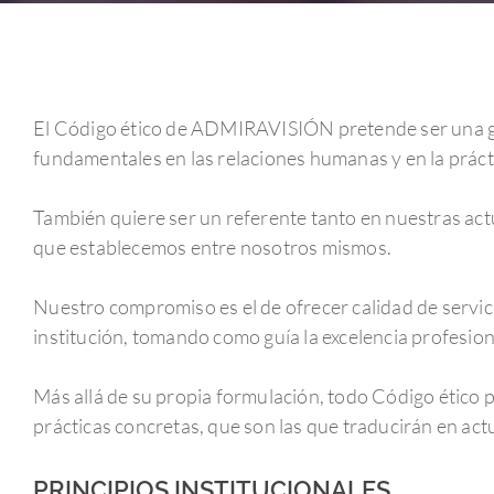
El Código ético de ADMIRAVISIÓN pretende ser una guí
fundamentales en las relaciones humanas y en la prácti
También quiere ser un referente tanto en nuestras act
que establecemos entre nosotros mismos.
Nuestro compromiso es el de ofrecer calidad de servic
institución, tomando como guía la excelencia profesion
Hit enter to search or ESC to close
Más allá de su propia formulación, todo Código ético pi
prácticas concretas, que son las que traducirán en act
PRINCIPIOS INSTITUCIONALES