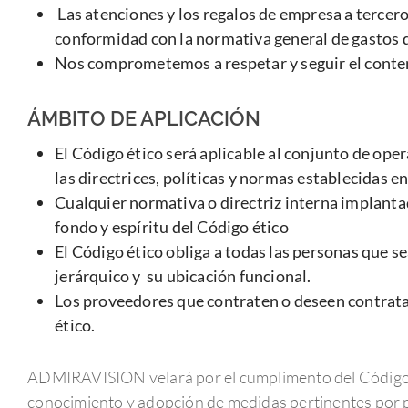
Las atenciones y los regalos de empresa a tercero
conformidad con la normativa general de gastos
Nos comprometemos a respetar y seguir el conten
ÁMBITO DE APLICACIÓN
El Código ético será aplicable al conjunto de o
las directrices, políticas y normas establecidas
Cualquier normativa o directriz interna implantad
fondo y espíritu del Código ético
El Código ético obliga a todas las personas que
jerárquico y su ubicación funcional.
Los proveedores que contraten o deseen contrat
ético.
ADMIRAVISION velará por el cumplimento del Código ét
conocimiento y adopción de medidas pertinentes por pa