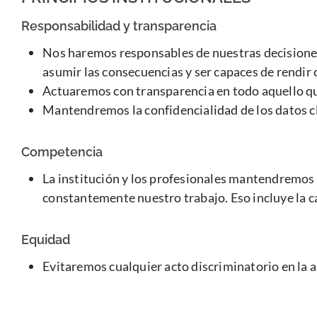
Responsabilidad y transparencia
Nos haremos responsables de nuestras decisiones y
asumir las consecuencias y ser capaces de rendir 
Actuaremos con transparencia en todo aquello qu
Mantendremos la confidencialidad de los datos cl
Competencia
La institución y los profesionales mantendremos 
constantemente nuestro trabajo. Eso incluye la ca
Equidad
Evitaremos cualquier acto discriminatorio en la a