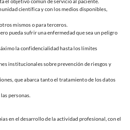
 el objetivo común de servicio al paciente.
munidad científica y con los medios disponibles,
otros mismos o para terceros.
ro pueda sufrir una enfermedad que sea un peligro
imo la confidencialidad hasta los límites
s institucionales sobre prevención de riesgos y
iones, que abarca tanto el tratamiento de los datos
 las personas.
s en el desarrollo de la actividad profesional, con el