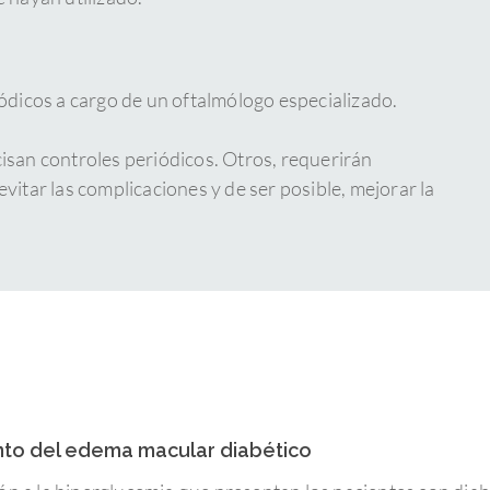
ódicos a cargo de un oftalmólogo especializado.
isan controles periódicos. Otros, requerirán
vitar las complicaciones y de ser posible, mejorar la
to del edema macular diabético