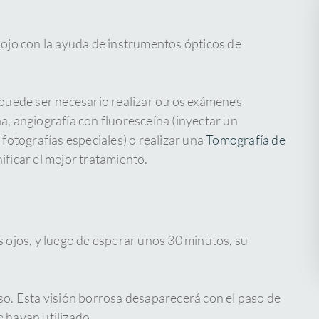
 ojo con la ayuda de instrumentos ópticos de
 puede ser necesario realizar otros exámenes
a, angiografía con fluoresceína (inyectar un
 fotografías especiales) o realizar una
Tomografía de
nificar el mejor tratamiento.
s ojos, y luego de esperar unos 30 minutos, su
so. Esta visión borrosa desaparecerá con el paso de
 hayan utilizado.