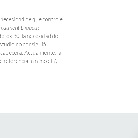
a necesidad de que controle
reatment Diabetic
e los 80, la necesidad de
estudio no consiguió
e cabecera. Actualmente, la
e referencia mínimo el 7,