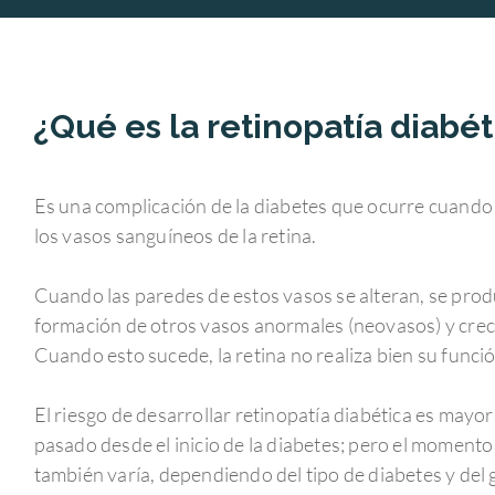
¿Qué es la retinopatía diabét
Es una complicación de la diabetes que ocurre cuando
los vasos sanguíneos de la retina.
Cuando las paredes de estos vasos se alteran, se prod
formación de otros vasos anormales (neovasos) y creci
Cuando esto sucede, la retina no realiza bien su función
El riesgo de desarrollar retinopatía diabética es may
pasado desde el inicio de la diabetes; pero el moment
también varía, dependiendo del tipo de diabetes y del 