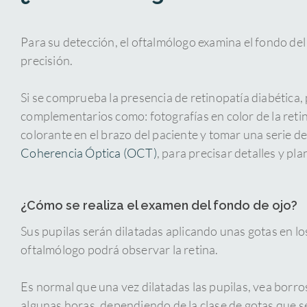
Para su detección, el oftalmólogo examina el fondo del
precisión.
Si se comprueba la presencia de retinopatía diabética,
complementarios como: fotografías en color de la retin
colorante en el brazo del paciente y tomar una serie de
Coherencia Óptica (OCT)
, para precisar detalles y pla
¿Cómo se realiza el examen del fondo de ojo?
Sus pupilas serán dilatadas aplicando unas gotas en lo
oftalmólogo podrá observar la retina.
Es normal que una vez dilatadas las pupilas, vea borro
algunas horas, dependiendo de la clase de gotas que se