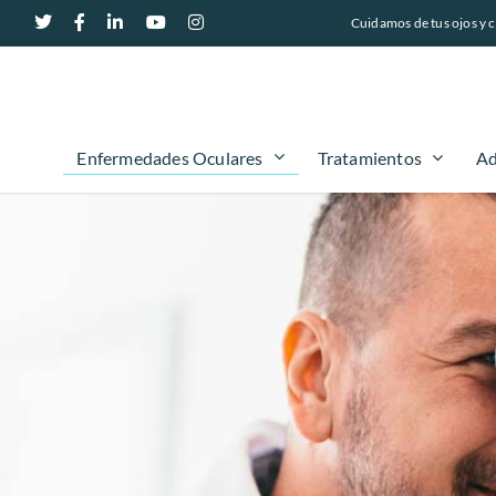
Cuidamos de tus ojos y c
Enfermedades Oculares
Tratamientos
Ad