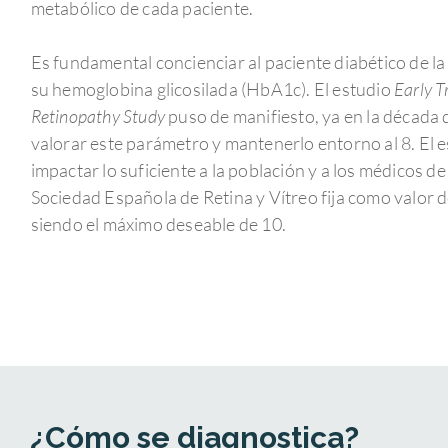
metabólico de cada paciente.
Es fundamental concienciar al paciente diabético de l
su hemoglobina glicosilada (HbA1c). El estudio
Early T
Retinopathy Study
puso de manifiesto, ya en la década d
valorar este parámetro y mantenerlo entorno al 8. El 
impactar lo suficiente a la población y a los médicos d
Sociedad Española de Retina y Vítreo fija como valor d
siendo el máximo deseable de 10.
¿Cómo se diagnostica?