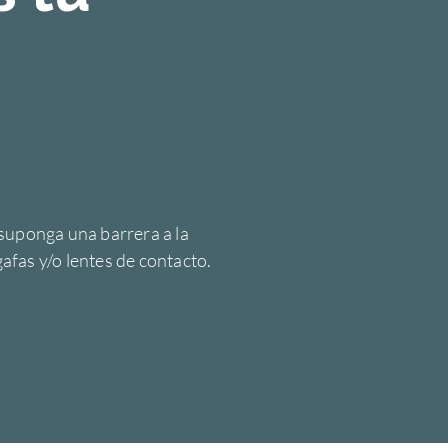
suponga una barrera a la
gafas y/o lentes de contacto.