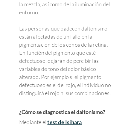
la mezcla, así como de la iluminación del
entorno.
Las personas que padecen daltonismo,
están afectadas de un fallo en la
pigmentación de los conos de la retina.
En función del pigmento que esté
defectuoso, dejarán de percibir las
variables de tono del color básico
alterado. Por ejemplo si el pigmento
defectuoso es el del rojo, el individuo no
distinguirá el rojo ni sus combinaciones.
¿Cómo se diagnostica el daltonismo?
Mediante el
test de Isihara