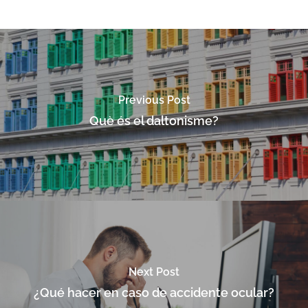
Previous Post
Què és el daltonisme?
Next Post
¿Qué hacer en caso de accidente ocular?