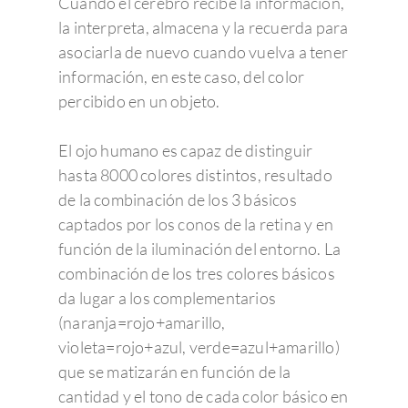
Cuando el cerebro recibe la información,
la interpreta, almacena y la recuerda para
asociarla de nuevo cuando vuelva a tener
información, en este caso, del color
percibido en un objeto.
El ojo humano es capaz de distinguir
hasta 8000 colores distintos, resultado
de la combinación de los 3 básicos
captados por los conos de la retina y en
función de la iluminación del entorno. La
combinación de los tres colores básicos
da lugar a los complementarios
(naranja=rojo+amarillo,
violeta=rojo+azul, verde=azul+amarillo)
que se matizarán en función de la
cantidad y el tono de cada color básico en