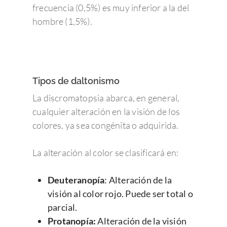
frecuencia (0,5%) es muy inferior a la del
hombre (1,5%).
Tipos de daltonismo
La discromatopsia abarca, en general,
cualquier alteración en la visión de los
colores, ya sea congénita o adquirida.
La alteración al color se clasificará en:
Deuteranopía
: Alteración de la
visión al color rojo. Puede ser total o
parcial.
Protanopía:
Alteración de la visión