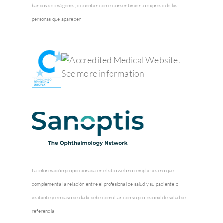
bancos de imágenes, o cuentan con el consentimiento expreso de las
personas que aparecen
La información proporcionada en el sitio web no remplaza si no que
complementa la relación entre el profesional de salud y su paciente o
visitante y en caso de duda debe consultar con su profesional de salud de
referencia