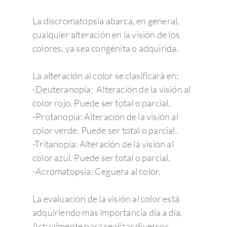
La discromatopsia abarca, en general,
cualquier alteración en la visión de los
colores, ya sea congénita o adquirida.
La alteración al color se clasificará en:
-Deuteranopía: Alteración de la visión al
color rojo. Puede ser total o parcial.
-Protanopía: Alteración de la visión al
color verde. Puede ser total o parcial.
-Tritanopía: Alteración de la visión al
color azul. Puede ser total o parcial.
-Acromatopsia: Ceguera al color.
La evaluación de la visión al color está
adquiriendo más importancia día a día.
Actualmente para realizar diversos