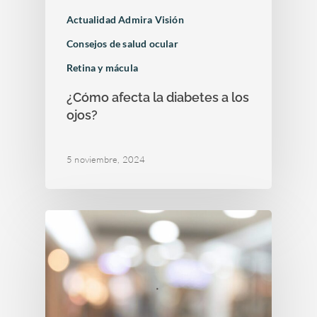
Actualidad Admira Visión
Consejos de salud ocular
Retina y mácula
¿Cómo afecta la diabetes a los
ojos?
5 noviembre, 2024