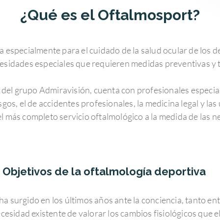
¿Qué es el Oftalmosport?
 especialmente para el cuidado de la salud ocular de los de
esidades especiales que requieren medidas preventivas y 
 del grupo Admiravisión, cuenta con profesionales especia
sgos, el de accidentes profesionales, la medicina legal y la
el más completo servicio oftalmológico a la medida de las n
Objetivos de la oftalmología deportiva
ha surgido en los últimos años ante la conciencia, tanto ent
cesidad existente de valorar los cambios fisiológicos que el