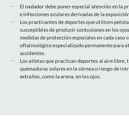
El nadador debe poner especial atención en la pr
e infecciones oculares derivadas de la exposición 
Los practicantes de deportes que utilicen pelota
susceptibles de producir contusiones en los ojo
medidas de protección especiales en cada caso c
oftalmológico especializado permanente para a
accidentes.
Los atletas que practican deportes al aire libre,
quemaduras solares en la córnea o riesgo de int
extraños, como la arena, en los ojos.