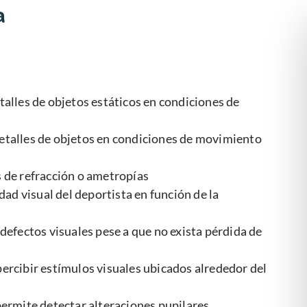
a
alles de objetos estáticos en condiciones de
etalles de objetos en condiciones de movimiento
 de refracción o ametropías
dad visual del deportista en función de la
defectos visuales pese a que no exista pérdida de
ercibir estímulos visuales ubicados alrededor del
ermite detectar alteraciones pupilares