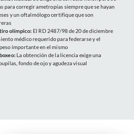
las para corregir ametropías siempre que se hayan
ses y un oftalmólogo certifique que son
reras
tiro olímpico:
El RD 2487/98 de 20 de diciembre
iento médico requerido para federarse y el
 peso importante en el mismo
 boxeo:
La obtención de la licencia exige una
pupilas, fondo de ojo y agudeza visual