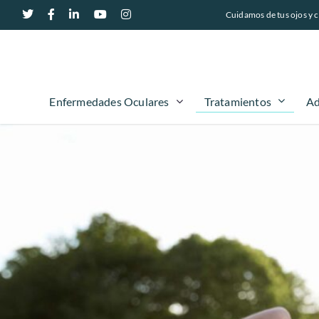
Cuidamos de tus ojos y c
Tratamientos
Enfermedades Oculares
Ad