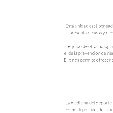
Esta unidad está pensada
presenta riesgos y nec
El equipo de oftalmología
el de la prevención de rie
Ello nos permite ofrecer 
La medicina del deporte 
como deportivo, de la ne