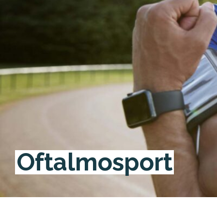
Oftalmosport
Hit enter to search or ESC to close