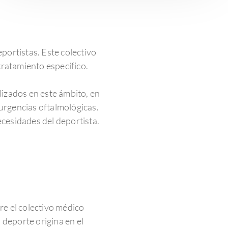
portistas. Este colectivo
tratamiento específico.
lizados en este ámbito, en
s urgencias oftalmológicas.
ecesidades del deportista.
re el colectivo médico
 deporte origina en el