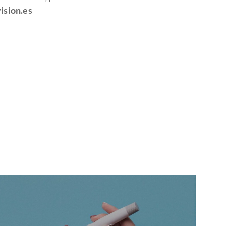
ision.es