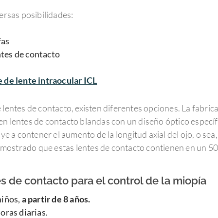
versas posibilidades:
fas
tes de contacto
e de lente intraocular ICL
 lentes de contacto, existen diferentes opciones. La fabrica
ten lentes de contacto blandas con un diseño óptico espec
uye a contener el aumento de la longitud axial del ojo, o sea
mostrado que estas lentes de contacto contienen en un 50%
es de contacto para el control de la miopía
niños,
a partir de 8 años.
oras diarias.