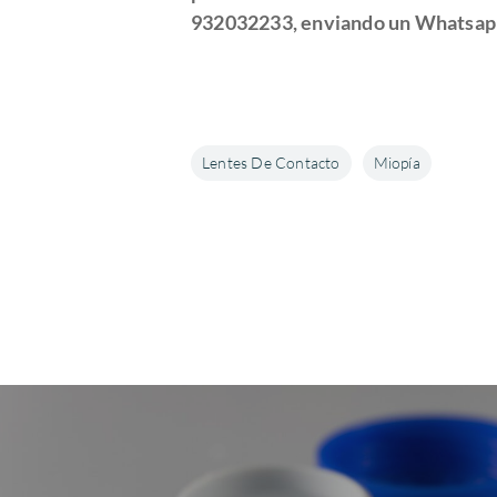
932032233, enviando un Whatsa
Lentes De Contacto
Miopía