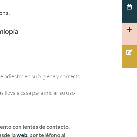
ona.
miopía
e adiestra en su higiene y correcto
 lleva a casa para iniciar su uso
iento con lentes de contacto,
esde la
web
, por teléfono al