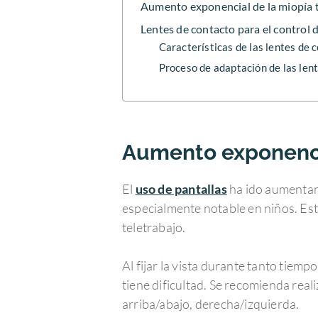
Aumento exponencial de la miopía 
Lentes de contacto para el control 
Características de las lentes de c
Proceso de adaptación de las lent
Aumento exponencia
El
uso de pantallas
ha ido aumentan
especialmente notable en niños. Est
teletrabajo.
Al fijar la vista durante tanto tiem
tiene dificultad. Se recomienda rea
arriba/abajo, derecha/izquierda.