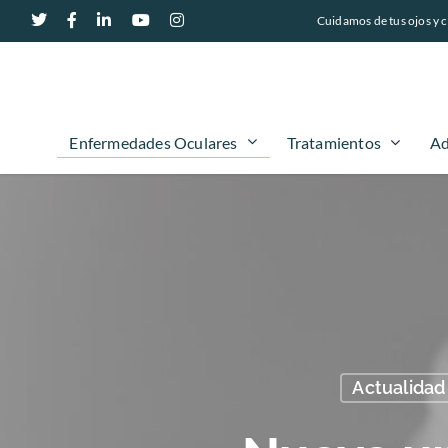
Cuidamos de tus ojos y c
Enfermedades Oculares
Tratamientos
Ad
Actualidad