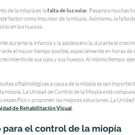
to de la miopía es la
falta de luz solar
. Pasamos muchas hor
e factor como impulsor de la miopía. Asimismo, la falta de
alcio en los huesos.
te durante la infancia y la adolescencia, durante el creci
urante el mayor tiempo posible, especialmente en horas de 
l crecimiento de sus ojos y sus huesos. Al mismo tiempo, eje
sultas oftalmológicas a causa de la miopía es tan important
e la miopía. La Unidad de Control de la Miopía está compue
 específico y proponen las mejores soluciones. La Unidad 
idad de Rehabilitación Visual
.
para el control de la miopía