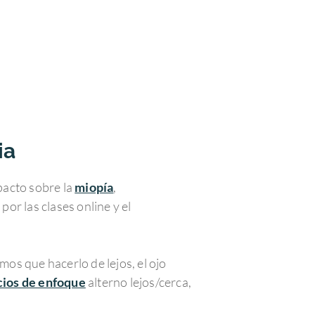
ia
pacto sobre la
miopía
,
or las clases online y el
mos que hacerlo de lejos, el ojo
icios de enfoque
alterno lejos/cerca,