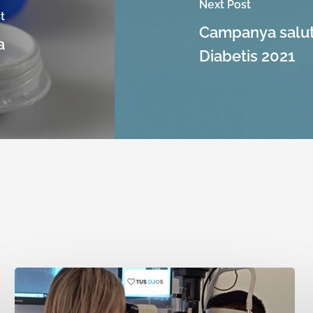
Next Post
t
Campanya salut 
a
Diabetis 2021