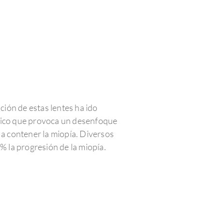
ción de estas lentes ha ido
ífico que provoca un desenfoque
, a contener la miopía. Diversos
 la progresión de la miopía.