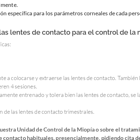
lmente.
ón específica para los parámetros corneales de cada pers
as lentes de contacto para el control de la 
icas:
te a colocarse y extraerse las lentes de contacto. También l
ren 4 sesiones.
mente entrenado y tolera bien las lentes de contacto, se las
 de las lentes de contacto trimestrales.
uestra Unidad de Control de la Miopía o sobre el tratam
e contacto habituales, presencialmente, pidiendo cita d