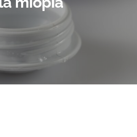
la miopía