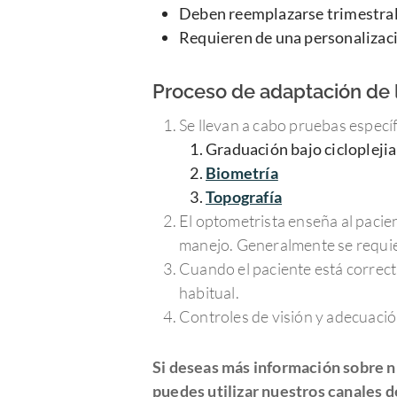
Deben reemplazarse trimestra
Requieren de una personalizaci
Proceso de adaptación de l
Se llevan a cabo pruebas específ
Graduación bajo cicloplejia
Biometría
Topografía
El optometrista enseña al pacien
manejo. Generalmente se requie
Cuando el paciente está correcta
habitual.
Controles de visión y adecuación
Si deseas más información sobre n
puedes utilizar nuestros canales d