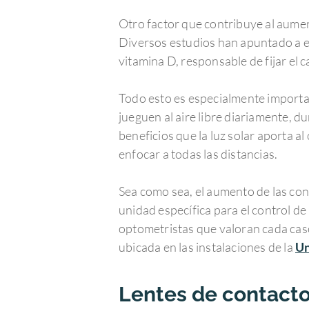
Otro factor que contribuye al aumen
Diversos estudios han apuntado a est
vitamina D, responsable de fijar el c
Todo esto es especialmente importan
jueguen al aire libre diariamente, d
beneficios que la luz solar aporta a
enfocar a todas las distancias.
Sea como sea, el aumento de las con
unidad específica para el control d
optometristas que valoran cada caso
ubicada en las instalaciones de la
Un
Lentes de contacto 