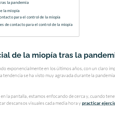
tras la pandemia
de la miopía
ontacto para el control de la miopía
es de contacto para el control de la miopía
l de la miopía tras la pandem
do exponencialmente en los últimos años, con un claro im
a tendencia se ha visto muy agravada durante la pandemia p
po en la pantalla, estamos enfocando de cerca y, cuando tene
lizar descansos visuales cada media hora y
practicar ejerc