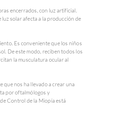
as encerrados, con luz artificial.
 luz solar afecta a la producción de
miento. Es conveniente que los niños
sol. De este modo, reciben todos los
rcitan la musculatura ocular al
e que nos ha llevado a crear una
sta por oftalmólogos y
de Control de la Miopía está