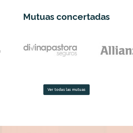
Mutuas concertadas
Ver todas las mutuas