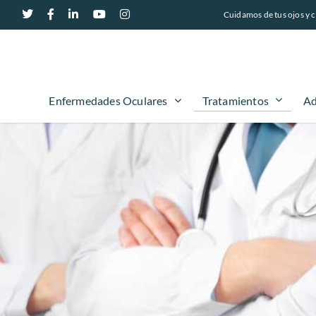
Cuidamos de tus ojos y c
Tratamientos
Enfermedades Oculares
Ad