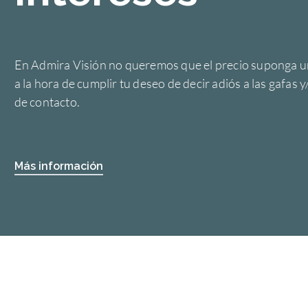
En Admira Visión no queremos que el precio suponga u
a la hora de cumplir tu deseo de decir adiós a las gafas y
de contacto.
Más información