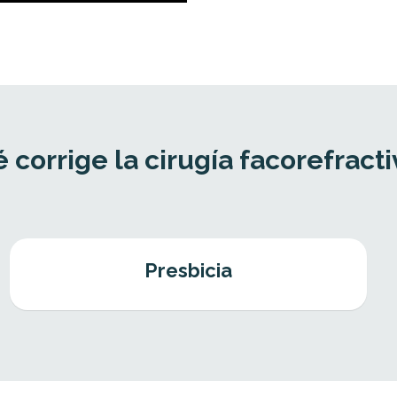
 corrige la cirugía facorefract
Presbicia