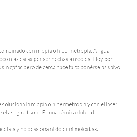
combinado con miopía o hipermetropía. Al igual
poco mas caras por ser hechas a medida. Hoy por
 sin gafas pero de cerca hace falta ponérselas salvo
e soluciona la miopía o hipermetropía y con el láser
ge el astigmatismo. Es una técnica doble de
ediata y no ocasiona ni dolor ni molestias.