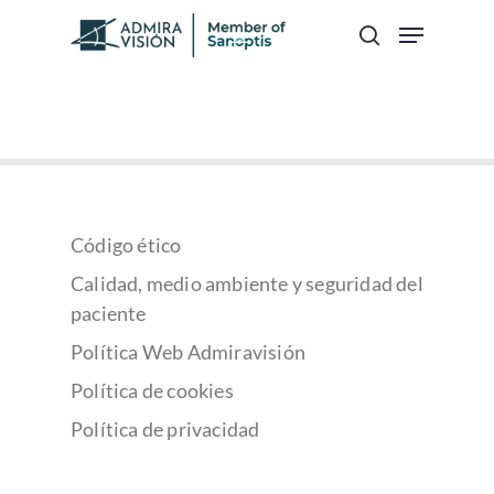
Hit enter to search or ESC to close
Código ético
Calidad, medio ambiente y seguridad del
paciente
Política Web Admiravisión
Política de cookies
Política de privacidad