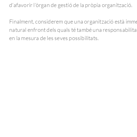
d’afavorir l’òrgan de gestió de la pròpia organització.
Finalment, considerem que una organització està immer
natural enfront dels quals té també una responsabilita
en la mesura de les seves possibilitats.