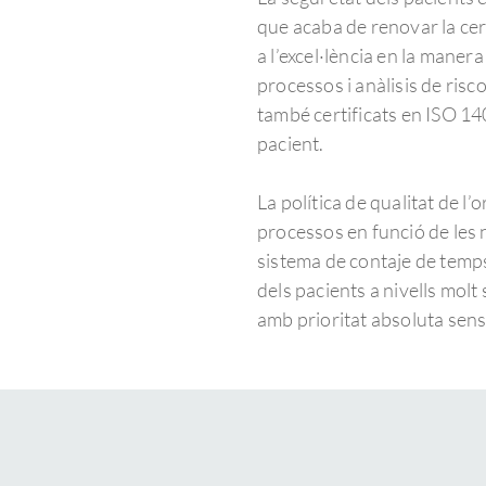
que acaba de renovar la cer
a l’excel·lència en la manera 
processos i anàlisis de risc
també certificats en ISO 1
pacient.
La política de qualitat de l
processos en funció de les 
sistema de contaje de temp
dels pacients a nivells molt 
amb prioritat absoluta sens