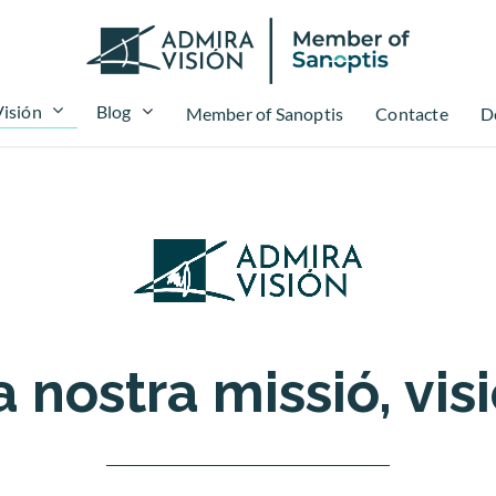
isión
Blog
Member of Sanoptis
Contacte
D
 nostra missió, visi