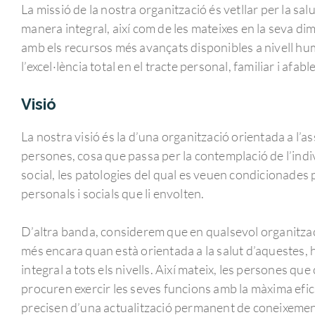
La missió de la nostra organització és vetllar per la sal
manera integral, així com de les mateixes en la seva dime
amb els recursos més avançats disponibles a nivell hum
l’excel·lència total en el tracte personal, familiar i afab
Visió
La nostra visió és la d’una organització orientada a l’a
persones, cosa que passa per la contemplació de l’indi
social, les patologies del qual es veuen condicionades 
personals i socials que li envolten.
D’altra banda, considerem que en qualsevol organitz
més encara quan està orientada a la salut d’aquestes, h
integral a tots els nivells. Així mateix, les persones q
procuren exercir les seves funcions amb la màxima eficiè
precisen d’una actualització permanent de coneixement