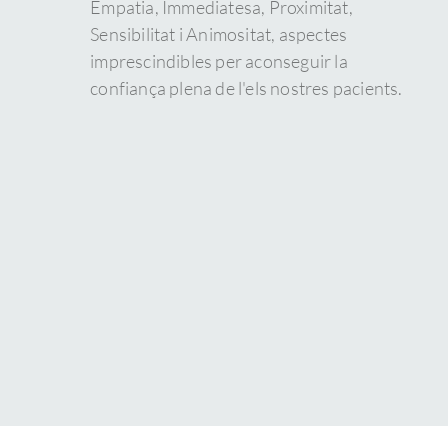
Empatia, Immediatesa, Proximitat,
Sensibilitat i Animositat, aspectes
imprescindibles per aconseguir la
confiança plena de l'els nostres pacients.