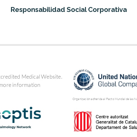
Responsabilidad Social Corporativa
Organización adherida al Pacto Mundial de las N