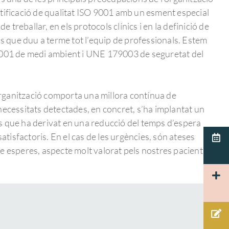
tificació de qualitat ISO 9001 amb un esment especial
de treballar, en els protocols clínics i en la definició de
os que duu a terme tot l’equip de professionals. Estem
4001 de medi ambient i UNE 179003 de seguretat del
’organització comporta una millora contínua de
necessitats detectades, en concret, s’ha implantat un
s que ha derivat en una reducció del temps d’espera
satisfactoris. En el cas de les urgències, són ateses
e esperes, aspecte molt valorat pels nostres pacients.