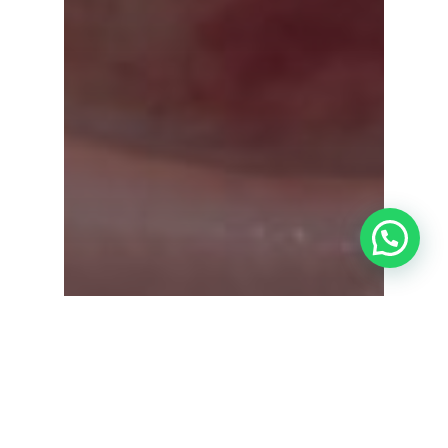
¿Tienes alguna duda?
Actualitat Admira Visión