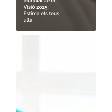
Mundial de la
Visió 2025:
Estima els teus
ulls