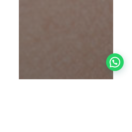
¿Tienes alguna duda?