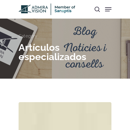
Hit enter to search or ESC to close
Category
Artículos
especializados