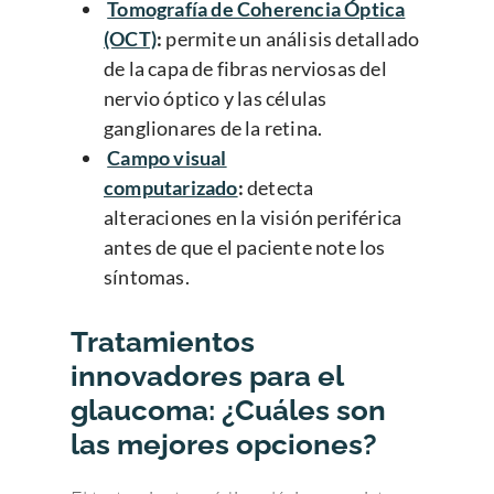
Tomografía de Coherencia Óptica
(OCT)
:
permite un análisis detallado
de la capa de fibras nerviosas del
nervio óptico y las células
ganglionares de la retina.
Campo visual
computarizado
:
detecta
alteraciones en la visión periférica
antes de que el paciente note los
síntomas.
Tratamientos
innovadores para el
glaucoma: ¿Cuáles son
las mejores opciones?