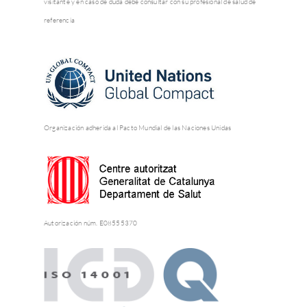
visitante y en caso de duda debe consultar con su profesional de salud de
referencia
Organización adherida al Pacto Mundial de las Naciones Unidas
Autorización núm. E08555370