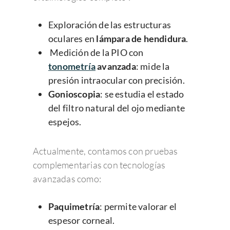
Exploración de las estructuras
oculares en
lámpara de hendidura
.
Medición de la PIO con
tonometría
avanzada
: mide la
presión intraocular con precisión.
Gonioscopia
: se estudia el estado
del filtro natural del ojo mediante
espejos.
Actualmente, contamos con pruebas
complementarias con tecnologías
avanzadas como:
Paquimetría
: permite valorar el
espesor corneal.