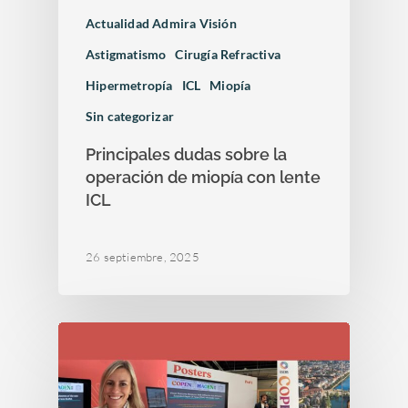
Actualidad Admira Visión
Astigmatismo
Cirugía Refractiva
Hipermetropía
ICL
Miopía
Sin categorizar
Principales dudas sobre la
operación de miopía con lente
ICL
26 septiembre, 2025