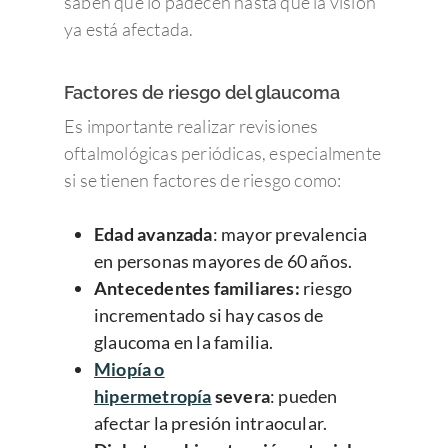
saben que lo padecen hasta que la visión
ya está afectada.
Factores de riesgo del glaucoma
Es importante realizar revisiones
oftalmológicas periódicas, especialmente
si se tienen factores de riesgo como:
Edad avanzada
: mayor prevalencia
en personas mayores de 60 años.
Antecedentes familiares:
riesgo
incrementado si hay casos de
glaucoma en la familia.
Miopía o
hipermetropía
severa
: pueden
afectar la presión intraocular.