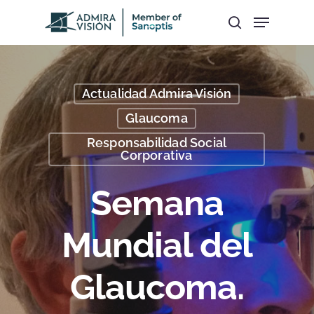
Hit enter to search or ESC to close
Actualidad Admira Visión
Glaucoma
Responsabilidad Social
Corporativa
Semana
Mundial del
Glaucoma.