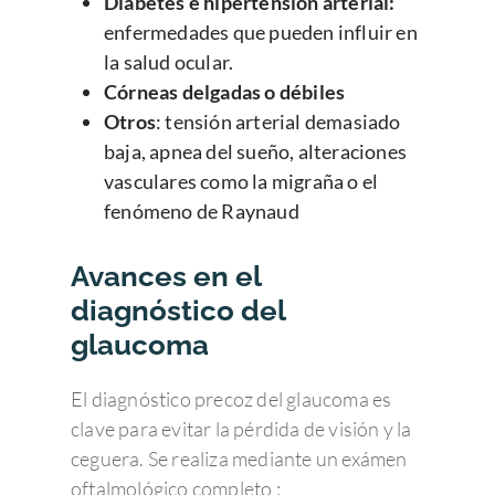
Diabetes e hipertensión arterial:
enfermedades que pueden influir en
la salud ocular.
Córneas delgadas o débiles
Otros
: tensión arterial demasiado
baja, apnea del sueño, alteraciones
vasculares como la migraña o el
fenómeno de Raynaud
Avances en el
diagnóstico del
glaucoma
El diagnóstico precoz del glaucoma es
clave para evitar la pérdida de visión y la
ceguera. Se realiza mediante un exámen
oftalmológico completo :