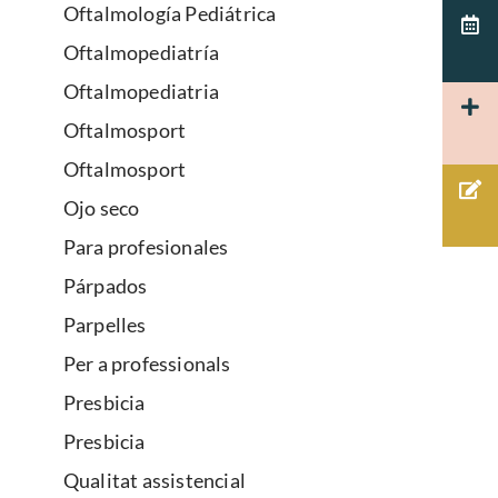
Oftalmología Pediátrica
Oftalmopediatría
Oftalmopediatria
Oftalmosport
Oftalmosport
Ojo seco
Para profesionales
Párpados
Parpelles
Per a professionals
Presbicia
Presbicia
Qualitat assistencial