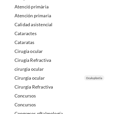
Atenció primària
Atención primaria
Calidad asistencial
Cataractes
Cataratas
Cirugía ocular
Cirugía Refractiva
cirurgia ocular
Cirurgia ocular
Oculoplàstia
Cirurgia Refractiva
Concursos
Concursos
Congresos oftalmología