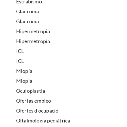
Estrabismo
Glaucoma
Glaucoma
Hipermetropia
Hipermetropía
ICL
ICL
Miopía
Miopia
Oculoplastia
Ofertas empleo
Ofertes d'ocupació
Oftalmologia pediàtrica