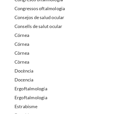
Congressos oftalmologia
Consejos de salud ocular
Consells de salut ocular
Córnea
Córnea
Còrnea
Còrnea
Docència
Docencia
Ergoftalmología
Ergoftalmologia
Estrabisme