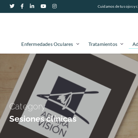
Cuidamos de tus ojos y c
Ad
Enfermedades Oculares
Tratamientos
Category
Sesiones clínicas