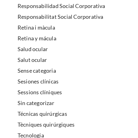
Responsabilidad Social Corporativa
Responsabilitat Social Corporativa
Retina i màcula
Retina y mácula
Salud ocular
Salut ocular
Sense categoria
Sesiones clínicas
Sessions clíniques
Sin categorizar
Técnicas quirúrgicas
Tècniques quirúrgiques
Tecnologia