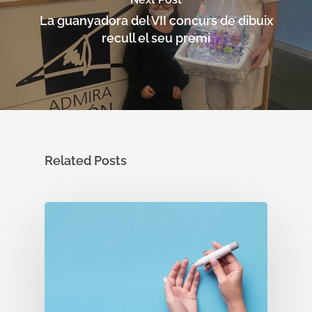
La guanyadora del VII concurs de dibuix
recull el seu premi
Related Posts