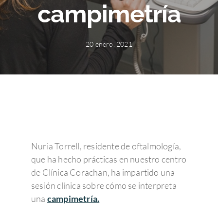
campimetría
20 enero, 2021
Nuria Torrell, residente de oftalmología,
que ha hecho prácticas en nuestro centro
de Clínica Corachan, ha impartido una
sesión clínica sobre cómo se interpreta
una
campimetría.