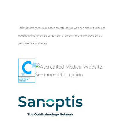
Todas las imágenes publicadas en esta página web han sido extraídas de
bancos de imágenes, o cuentan con el consentimiento expreso de las
personas que aparecen