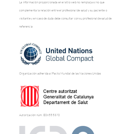
La información proporcionada en el sitio web no remplaza si no que
complementa la relación entre el profesional de salud y su paciente o
visitante y en caso de duda debe consultar con su profesional de salud de
referencia
Organización adherida al Pacto Mundial de las Naciones Unidas
Autorización núm. E08555370