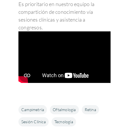
Es prioritario en nuestro equipo la
compartición de conocimiento vía
sesiones clínicas y asistencia a
congresos.
Campimetría
Oftalmologia
Retina
Sesión Clínica
Tecnología