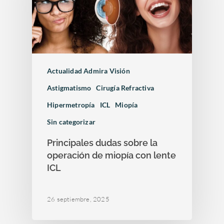
Actualidad Admira Visión
Astigmatismo
Cirugía Refractiva
Hipermetropía
ICL
Miopía
Sin categorizar
Principales dudas sobre la
operación de miopía con lente
ICL
26 septiembre, 2025