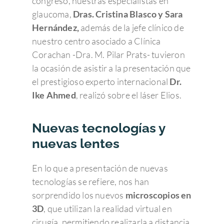
congreso, nuestras especialistas en
glaucoma,
Dras. Cristina Blasco y Sara
Hernández,
además de la jefe clínico de
nuestro centro asociado a Clínica
Corachan -Dra. M. Pilar Prats- tuvieron
la ocasión de asistir a la presentación que
el prestigioso experto internacional
Dr.
Ike Ahmed
, realizó sobre el láser Elios.
Nuevas tecnologías y
nuevas lentes
En lo que a presentación de nuevas
tecnologías se refiere, nos han
sorprendido los nuevos
microscopios en
3D
, que utilizan la realidad virtual en
cirugía, permitiendo realizarla a distancia.