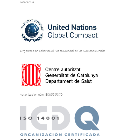
referencia
Organización adherida al Pacto Mundial de las Naciones Unidas
Autorización núm. E08555370