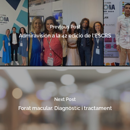
Previous Post
Admiravisión a la 42 edició de l'ESCRS
Next Post
Forat macular. Diagnòstic i tractament