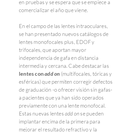
en pruebas y se espera que se empiece a
comercializar el año que viene.
En el campo de las lentes intraoculares,
se han presentado nuevos catálogos de
lentes monofocales plus, EDOF y
trifocales, que aportan mayor
independencia de gafa en distancia
intermedia y cercana. Cabe destacar las
lentes con
add on
(multifocales, tóricas y
esféricas) que permiten corregir defectos
de graduación -o ofrecer visión sin gafas-
a pacientes que ya han sido operados
previamente con una lente monofocal.
Estas nuevas lentes
add on
se pueden
implantar encima de la primera para
mejorar el resultado refractivo y la