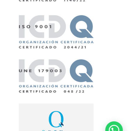
¿Tienes alguna duda?