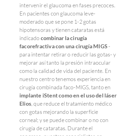
intervenir el glaucoma en fases precoces.
En pacientes con glaucoma leve-
moderado que se pone 1-2 gotas
hipotensoras y tienen cataratas está
indicado
combinar la cirugía
facorefractiva con una cirugía MIGS
-
para intentar retirar o reducir las gotas- y
mejorar así tanto la presión intraocular
como la calidad de vida del paciente. En
nuestro centro tenemos experiencia en
cirugía combinada faco-MIGS, tanto en
implante iStent como en el uso del láser
Elios
, que reduce el tratamiento médico
con gotas mejorando la superficie
corneal; y se puede combinar o no con
cirugía de cataratas. Durante el