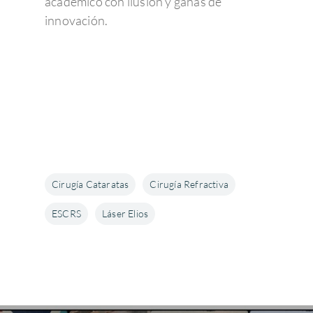
académico con ilusión y ganas de
innovación.
Cirugía Cataratas
Cirugía Refractiva
ESCRS
Láser Elios