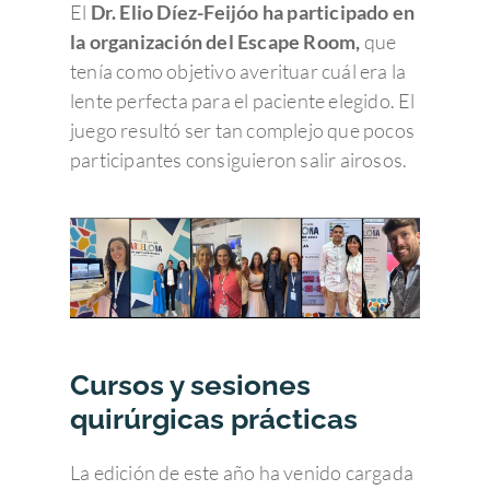
El
Dr. Elio Díez-Feijóo ha participado en
la organización del Escape Room,
que
tenía como objetivo averituar cuál era la
lente perfecta para el paciente elegido. El
juego resultó ser tan complejo que pocos
participantes consiguieron salir airosos.
Cursos y sesiones
quirúrgicas prácticas
La edición de este año ha venido cargada