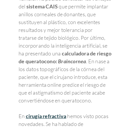
del
sistema CAIS
que permite implantar
anillos corneales de donantes, que
sustituyen al plástico, con excelentes
resultados y mejor tolerancia por
tratarse de tejido biológico. Por último,
incorporando la inteligencia artificial, se
ha presentado una
calculadora de riesgo
de queratocono:
Braincornea
. En nase a
los datos topográficos de la córnea del
paciente, que el cirujano introduce, esta
herramienta online predice el riesgo de
que el astigmatismo del paciente acabe
convertiéndose en queratocono.
En
cirugía refractiva
hemos visto pocas
novedades. Se ha hablado de