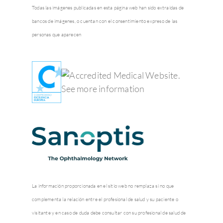
Todas las imágenes publicadas en esta página web han sido extraídas de
bancos de imágenes, o cuentan con el consentimiento expreso de las
personas que aparecen
La información proporcionada en el sitio web no remplaza si no que
complementa la relación entre el profesional de salud y su paciente o
visitante y en caso de duda debe consultar con su profesional de salud de