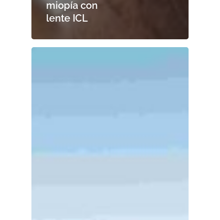
miopía con
lente ICL