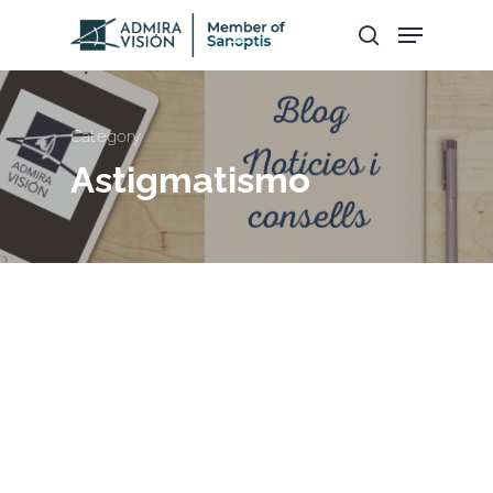
Hit enter to search or ESC to close
Category
Astigmatismo