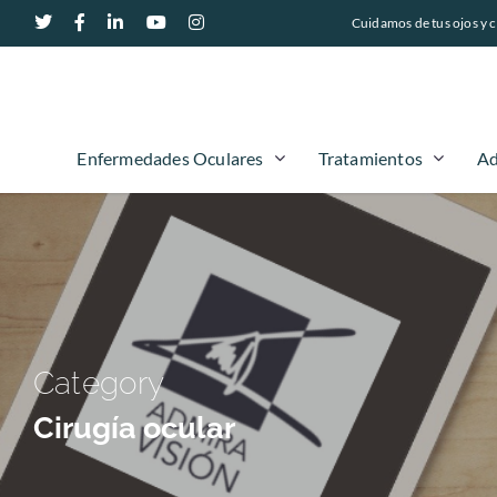
Cuidamos de tus ojos y c
Enfermedades Oculares
Tratamientos
Ad
Category
Cirugía ocular