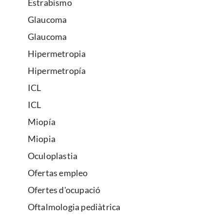
Estrabismo
Glaucoma
Glaucoma
Hipermetropia
Hipermetropía
ICL
ICL
Miopía
Miopia
Oculoplastia
Ofertas empleo
Ofertes d'ocupació
Oftalmologia pediàtrica