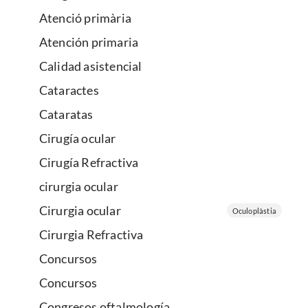
Atenció primària
Atención primaria
Calidad asistencial
Cataractes
Cataratas
Cirugía ocular
Cirugía Refractiva
cirurgia ocular
Cirurgia ocular
Oculoplàstia
Cirurgia Refractiva
Concursos
Concursos
Congresos oftalmología