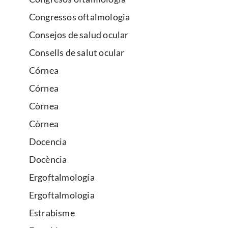
Congressos oftalmologia
Consejos de salud ocular
Consells de salut ocular
Córnea
Córnea
Còrnea
Còrnea
Docencia
Docència
Ergoftalmología
Ergoftalmologia
Estrabisme