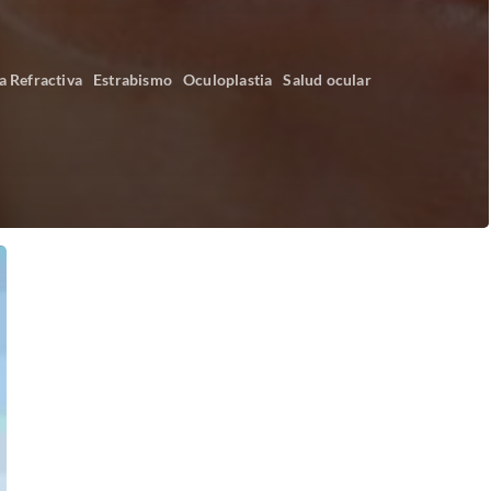
a Refractiva
Estrabismo
Oculoplastia
Salud ocular