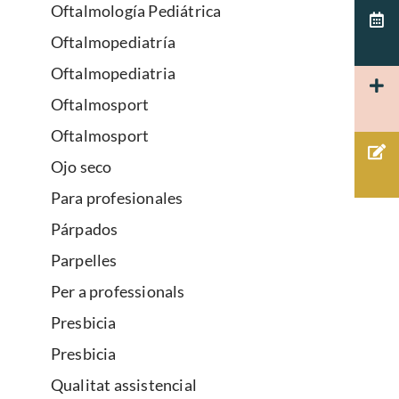
Oftalmología Pediátrica
Oftalmopediatría
Oftalmopediatria
Oftalmosport
Oftalmosport
Ojo seco
Para profesionales
Párpados
Parpelles
Per a professionals
Presbicia
Presbicia
Qualitat assistencial