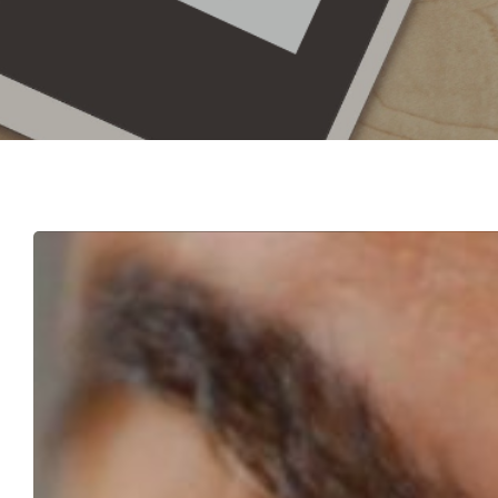
Hit enter to search or ESC to close