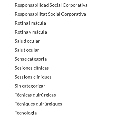
Responsabilidad Social Corporativa
Responsabilitat Social Corporativa
Retina i màcula
Retina y mácula
Salud ocular
Salut ocular
Sense categoria
Sesiones clínicas
Sessions clíniques
Sin categorizar
Técnicas quirúrgicas
Tècniques quirúrgiques
Tecnologia