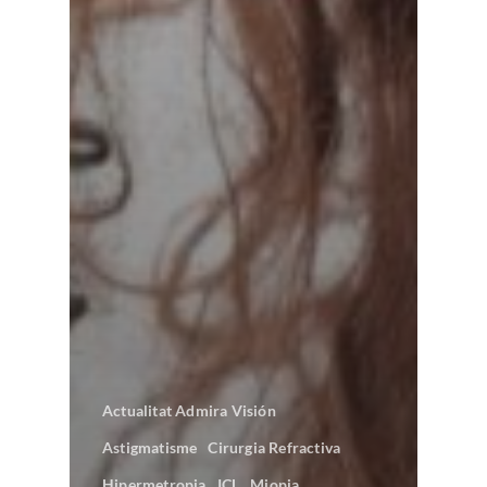
Actualitat Admira Visión
Astigmatisme
Cirurgia Refractiva
Hipermetropia
ICL
Miopia