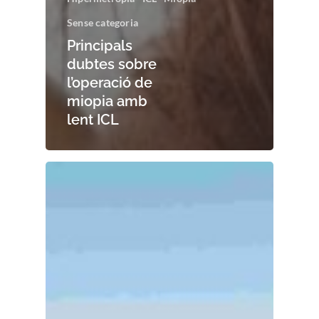
Sense categoria
Principals
dubtes sobre
l’operació de
miopia amb
lent ICL