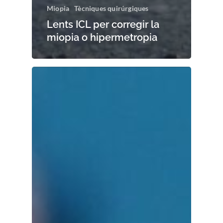
Miopia
Tècniques quirúrgiques
Lents ICL per corregir la
miopia o hipermetropia