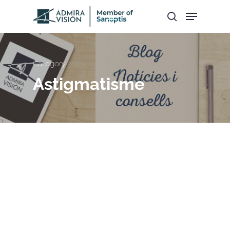
Hit enter to search or ESC to close
Category
Astigmatisme