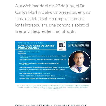
A la Webinar de el dia 22 de juny, el Dr.
Carlos Martín Calvo va presentar, en una
taula de debat sobre complicacions de
lents intraoculars, una ponència sobre el
«recanvi després lent multifocal».