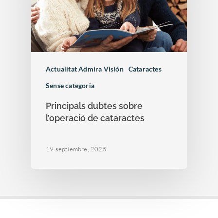
Actualitat Admira Visión
Cataractes
Sense categoria
Principals dubtes sobre
l’operació de cataractes
19 septiembre, 2025