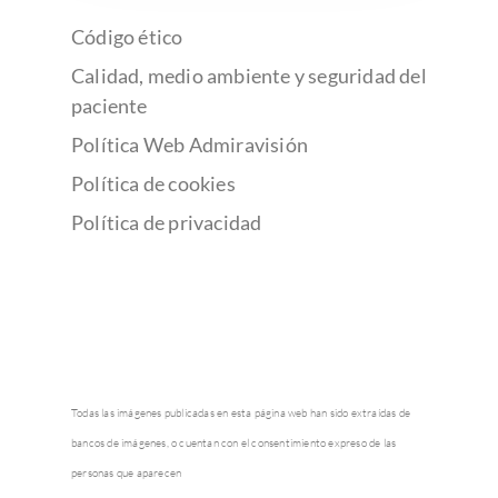
Código ético
Calidad, medio ambiente y seguridad del
paciente
Política Web Admiravisión
Política de cookies
Política de privacidad
Todas las imágenes publicadas en esta página web han sido extraídas de
bancos de imágenes, o cuentan con el consentimiento expreso de las
personas que aparecen