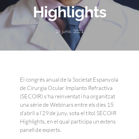
Highlights
28 junio, 2021
El congrés anual de la Societat Espanyola
de Cirurgia Ocular Implanto Refractiva
(SECOIR) s’ha reinventat i ha organitzat
una sèrie de Webinars entre els dies 15
d’abril a l’29 de juny, sota el títol SECOIR
Highlights, en el qual participa un extens
panell de experts.