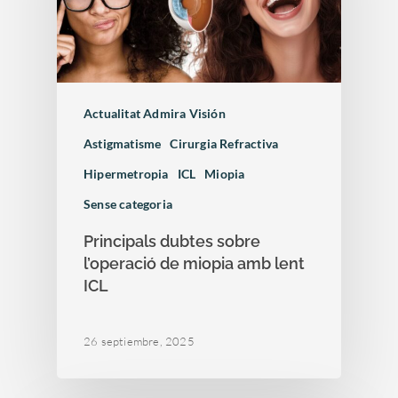
Actualitat Admira Visión
Astigmatisme
Cirurgia Refractiva
Hipermetropia
ICL
Miopia
Sense categoria
Principals dubtes sobre
l’operació de miopia amb lent
ICL
26 septiembre, 2025