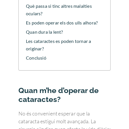
Què passa si tinc altres malalties
oculars?
Es poden operar els dos ulls alhora?
Quan dura la lent?
Les cataractes es poden tornar a
originar?
Conclusió
Quan m’he d’operar de
cataractes?
No és convenient esperar que la
cataracta estigui molt avançada. La