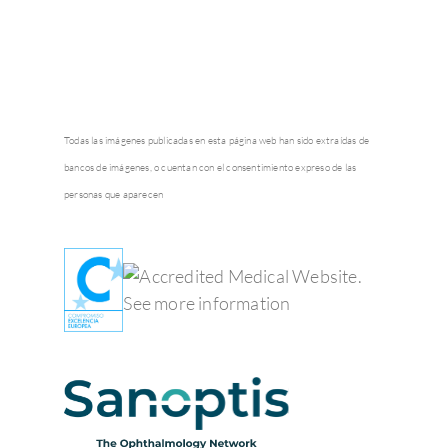
Todas las imágenes publicadas en esta página web han sido extraídas de
bancos de imágenes, o cuentan con el consentimiento expreso de las
personas que aparecen