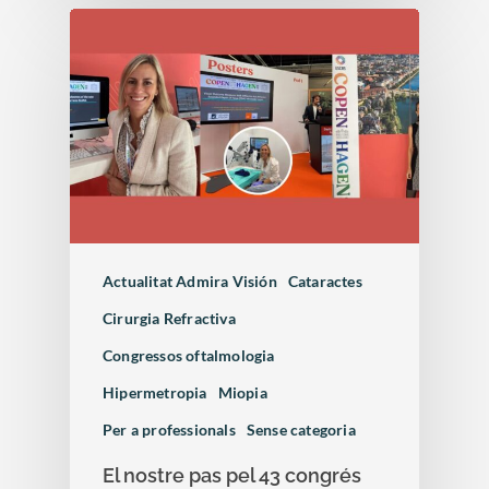
Actualitat Admira Visión
Cataractes
Cirurgia Refractiva
Congressos oftalmologia
Hipermetropia
Miopia
Per a professionals
Sense categoria
El nostre pas pel 43 congrés