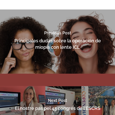
Previous Post
Principales dudas sobre la operación de
miopía con lente ICL
Next Post
El nostre pas pel 43 congrés de l'ESCRS