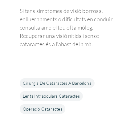
Si tens símptomes de visió borrosa,
enlluernaments o dificultats en conduir,
consulta amb el teu oftalmòleg.
Recuperar una visió nítida i sense
cataractes és a l’abast de la mà.
Cirurgia De Cataractes A Barcelona
Lents Intraoculars Cataractes
Operació Cataractes