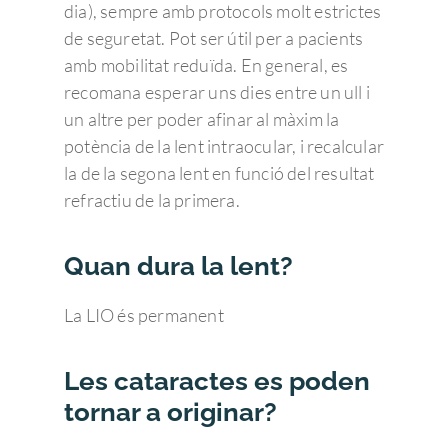
dia), sempre amb protocols molt estrictes
de seguretat. Pot ser útil per a pacients
amb mobilitat reduïda. En general, es
recomana esperar uns dies entre un ull i
un altre per poder afinar al màxim la
potència de la lent intraocular, i recalcular
la de la segona lent en funció del resultat
refractiu de la primera.
Quan dura la lent?
La LIO és permanent
Les cataractes es poden
tornar a originar?