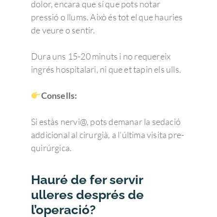
dolor, encara que sí que pots notar
pressió o llums. Això és tot el que hauries
de veure o sentir.
Dura uns 15-20 minuts i no requereix
ingrés hospitalari, ni que et tapin els ulls.
Consells:
Si estàs nervi@, pots demanar la sedació
addicional al cirurgià, a l’última visita pre-
quirúrgica.
Hauré de fer servir
ulleres després de
l’operació?