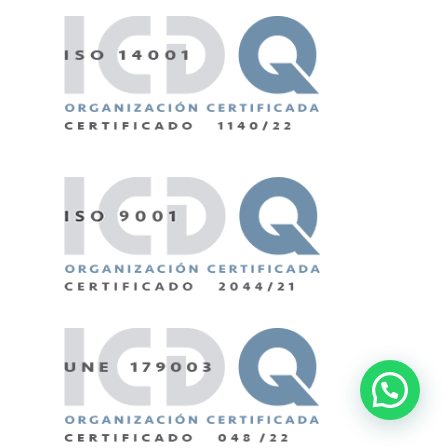
¿Tienes alguna duda?