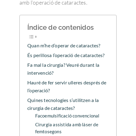
amb l’operació de cataractes.
Índice de contenidos
Quan m’he d’operar de cataractes?
És perillosa l’operació de cataractes?
Fa mal la cirurgia? Veuré durant la
intervenció?
Hauré de fer servir ulleres després de
l’operació?
Quines tecnologies s’utilitzen a la
cirurgia de cataractes?
Facoemulsificació convencional
Cirurgia assistida amb làser de
femtosegons