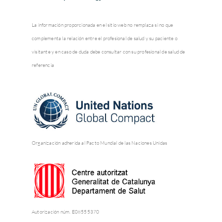
La información proporcionada en el sitio web no remplaza si no que
complementa la relación entre el profesional de salud y su paciente o
visitante y en caso de duda debe consultar con su profesional de salud de
referencia
Organización adherida al Pacto Mundial de las Naciones Unidas
Autorización núm. E08555370