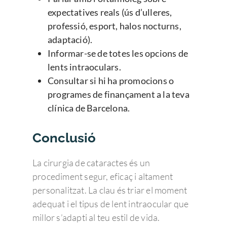
expectatives reals (ús d’ulleres,
professió, esport, halos nocturns,
adaptació).
Informar-se de totes les opcions de
lents intraoculars.
Consultar si hi ha promocions o
programes de finançament a la teva
clínica de Barcelona.
Conclusió
La cirurgia de cataractes és un
procediment segur, eficaç i altament
personalitzat. La clau és triar el moment
adequat i el tipus de lent intraocular que
millor s’adapti al teu estil de vida.