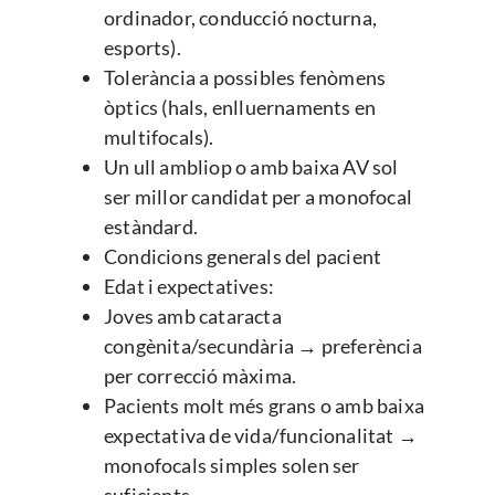
ordinador, conducció nocturna,
esports).
Tolerància a possibles fenòmens
òptics (hals, enlluernaments en
multifocals).
Un ull ambliop o amb baixa AV sol
ser millor candidat per a monofocal
estàndard.
Condicions generals del pacient
Edat i expectatives:
Joves amb cataracta
congènita/secundària → preferència
per correcció màxima.
Pacients molt més grans o amb baixa
expectativa de vida/funcionalitat →
monofocals simples solen ser