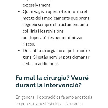
excessivament.
Quan vagis a operar-te, informa el
metge dels medicaments que prens;
segueix sempre el tractament amb
col·liris i les revisions
postoperatòries per minimitzar
riscos.
Durant la cirurgia no et pots moure
gens. Si estàs nervi@ pots demanar
sedació addicional.
Fa mal la cirurgia? Veuré
durant la intervenció?
En general, l’operació es fa amb anestèsia
en gotes, o anestèsia local. No causa