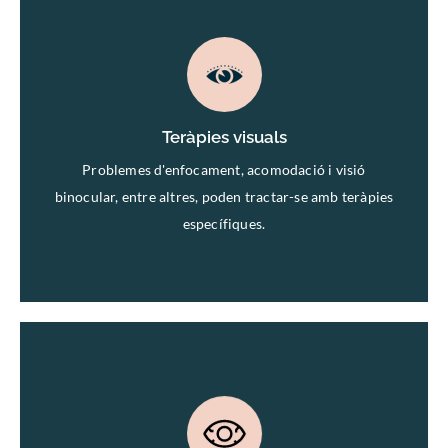
Teràpies visuals
Teràpies visuals
Problemes d'enfocament, acomodació i visió
binocular, entre altres, poden tractar-se amb teràpies
específiques.