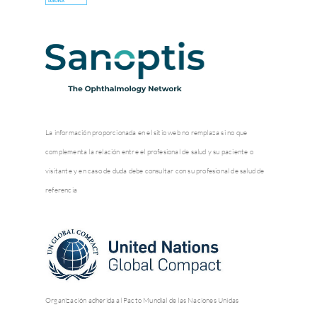
La información proporcionada en el sitio web no remplaza si no que
complementa la relación entre el profesional de salud y su paciente o
visitante y en caso de duda debe consultar con su profesional de salud de
referencia
Organización adherida al Pacto Mundial de las Naciones Unidas