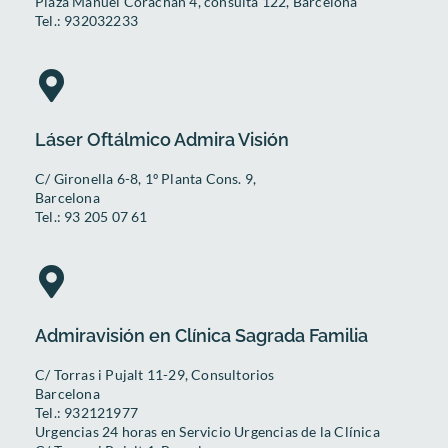
Plaza Manuel Corachan 4, consulta 122, Barcelona
Tel.: 932032233
Láser Oftálmico Admira Visión
C/ Gironella 6-8, 1º Planta Cons. 9,
Barcelona
Tel.: 93 205 07 61
Admiravisión en Clínica Sagrada Familia
C/ Torras i Pujalt 11-29, Consultorios
Barcelona
Tel.: 932121977
Urgencias 24 horas en Servicio Urgencias de la Clínica