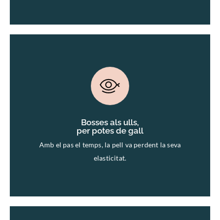
per potes de gall
Bosses als ulls,
Bosses als ulls,
per potes de gall
Amb el pas el temps, la pell va perdent la seva
elasticitat.