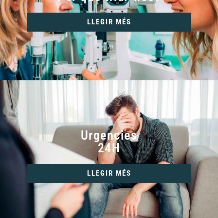
LLEGIR MÉS
Urgencies
24H
LLEGIR MÉS