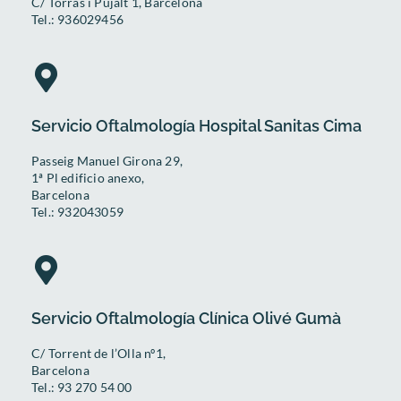
C/ Torras i Pujalt 1, Barcelona
Tel.: 936029456
Servicio Oftalmología Hospital Sanitas Cima
Passeig Manuel Girona 29,
1ª Pl edificio anexo,
Barcelona
Tel.: 932043059
Servicio Oftalmología Clínica Olivé Gumà
C/ Torrent de l’Olla nº1,
Barcelona
Tel.: 93 270 54 00