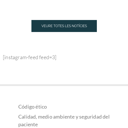
VEURE TOTES LES NOTÍCIES
[instagram-feed feed=3]
Código ético
Calidad, medio ambiente y seguridad del
paciente