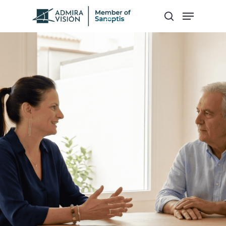
Hit enter to search or ESC to close