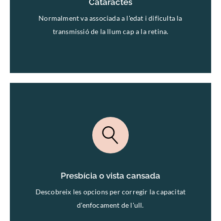
Cataractes
Normalment va associada a l'edat i dificulta la
transmissió de la llum cap a la retina.
Presbícia o vista cansada
Presbícia o vista cansada
Descobreix les opcions per corregir la capacitat
d'enfocament de l'ull.