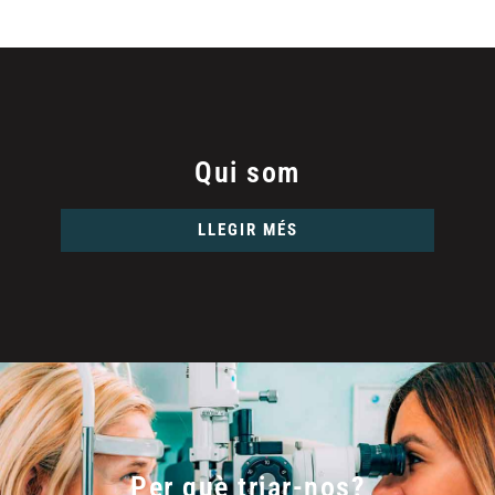
Més informació
Qui som
LLEGIR MÉS
Per què triar-nos?