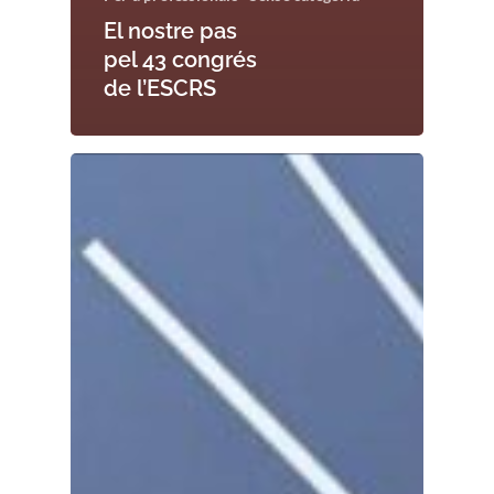
El nostre pas
pel 43 congrés
de l’ESCRS