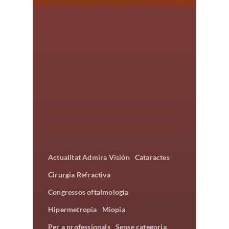
Actualitat Admira Visión
Cataractes
Cirurgia Refractiva
Congressos oftalmologia
Hipermetropia
Miopia
Per a professionals
Sense categoria