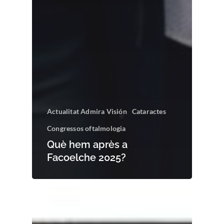
Actualitat Admira Visión
Cataractes
Congressos oftalmologia
Què hem après a
Facoelche 2025?