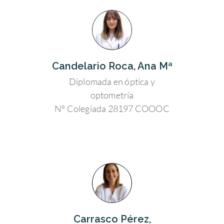
Candelario Roca, Ana Mª
Diplomada en óptica y
optometría
Nº Colegiada 28197 COOOC
Carrasco Pérez,