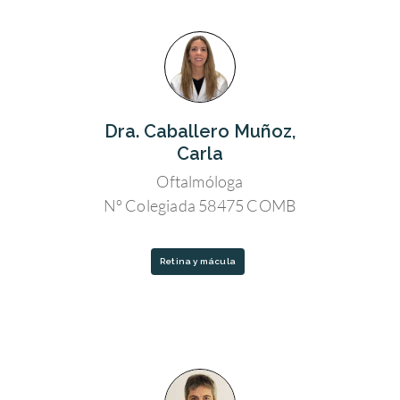
Dra. Caballero Muñoz,
Carla
Oftalmóloga
Nº Colegiada 58475 COMB
Retina y mácula