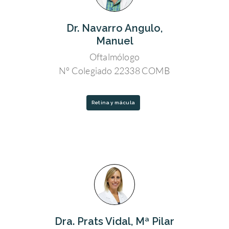
Dr. Navarro Angulo,
Manuel
Oftalmólogo
Nº Colegiado 22338 COMB
Retina y mácula
Dra. Prats Vidal, Mª Pilar