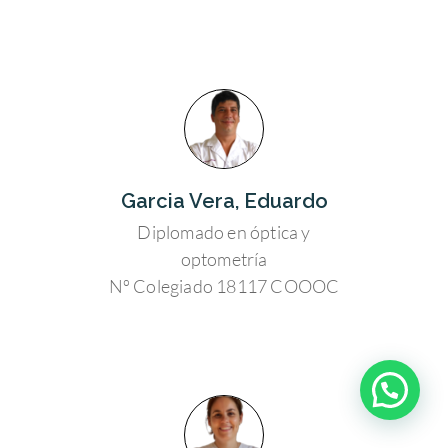
Garcia Vera, Eduardo
Diplomado en óptica y
optometría
Nº Colegiado 18117 COOOC
¿Tienes alguna duda?