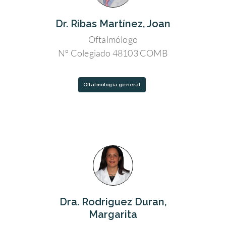
Dr. Ribas Martínez, Joan
Oftalmólogo
Nº Colegiado 48103 COMB
Oftalmología general
Dra. Rodriguez Duran,
Margarita