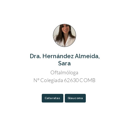
Dra. Hernández Almeida,
Sara
Oftalmóloga
Nº Colegiada 62630 COMB
Cataratas
Glaucoma