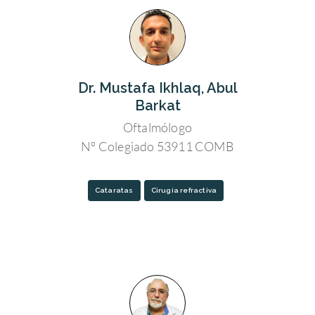
Dr. Mustafa Ikhlaq, Abul
Barkat
Oftalmólogo
Nº Colegiado 53911 COMB
Cataratas
Cirugía refractiva