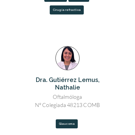
Cirugía refractiva
Dra. Gutiérrez Lemus,
Nathalie
Oftalmóloga
Nº Colegiada 48213 COMB
Glaucoma