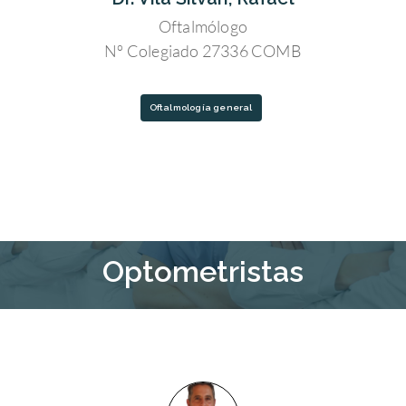
Oftalmólogo
Nº Colegiado 27336 COMB
Oftalmología general
Optometristas