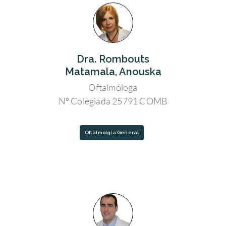
Dra. Rombouts
Matamala, Anouska
Oftalmóloga
Nº Colegiada 25791 COMB
Oftalmolgía General