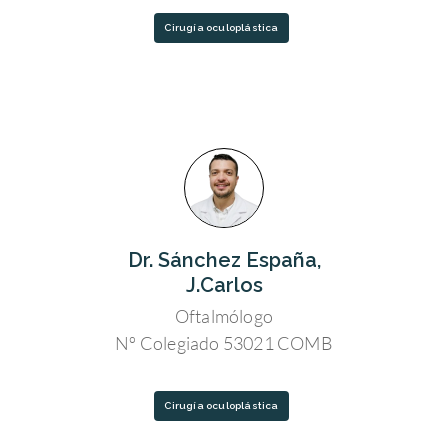
Cirugía oculoplástica
Dr. Sánchez España,
J.Carlos
Oftalmólogo
Nº Colegiado 53021 COMB
Cirugía oculoplástica