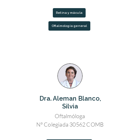
Retina y mácula
Oftalmología general
Dra. Aleman Blanco,
Silvia
Oftalmóloga
Nº Colegiada 30562 COMB