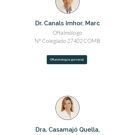
Dr. Canals Imhor, Marc
Oftalmólogo
Nº Colegiado 27402 COMB
Oftalmología general
Dra. Casamajó Quella,