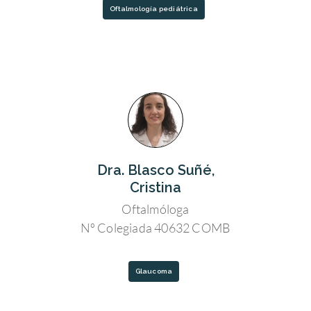
Oftalmología pediátrica
Dra. Blasco Suñé,
Cristina
Oftalmóloga
Nº Colegiada 40632 COMB
Glaucoma