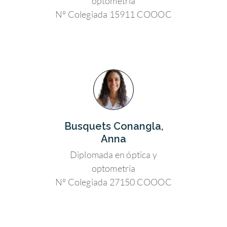
optometría
Nº Colegiada 15911 COOOC
Busquets Conangla,
Anna
Diplomada en óptica y
optometría
Nº Colegiada 27150 COOOC