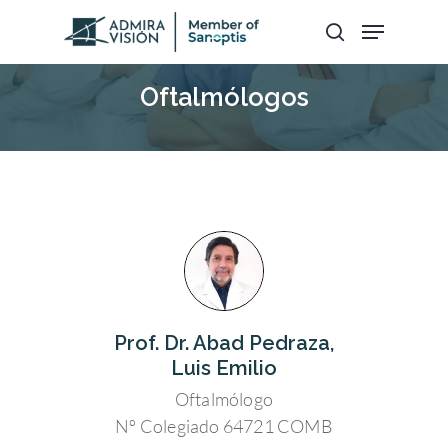
Oftalmólogos
Hit enter to search or ESC to close
Prof. Dr. Abad Pedraza,
Luis Emilio
Oftalmólogo
Nº Colegiado 64721 COMB