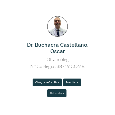
Dr. Buchacra Castellano,
Oscar
Oftalmòleg
Nº Col·legiat 38719 COMB
Cirugía refractiva
Presbicia
Cataratas