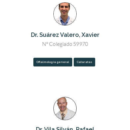
Dr. Suárez Valero, Xavier
Nº Colegiado 59970
Oftalmología general
Cataratas
Dr. Vila Silván, Rafael