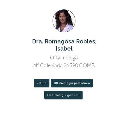
Dra. Romagosa Robles,
Isabel
Oftalmóloga
Nº Colegiada 26590 COMB
Retina
Oftalmología pediátrica
Oftalmología general