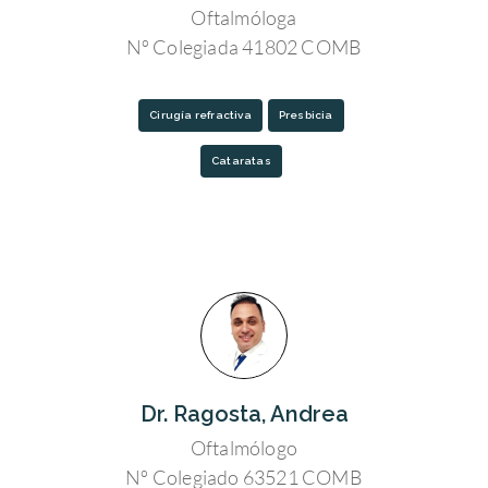
Oftalmóloga
Nº Colegiada 41802 COMB
Cirugía refractiva
Presbicia
Cataratas
Dr. Ragosta, Andrea
Oftalmólogo
Nº Colegiado 63521 COMB