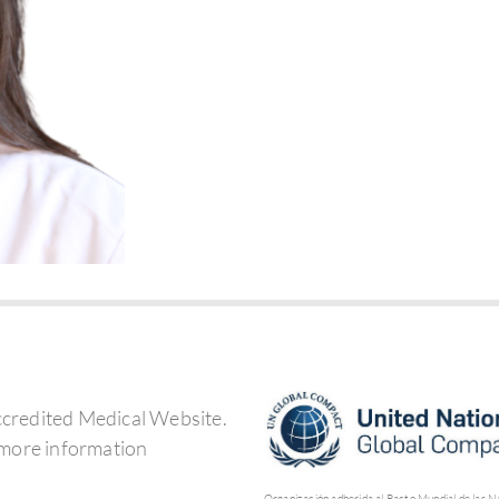
Organización adherida al Pacto Mundial de las N