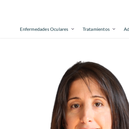
Enfermedades Oculares
Tratamientos
Ad
Hit enter to search or ESC to close