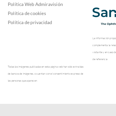
Política Web Admiravisión
Política de cookies
Política de privacidad
La información propo
complementa la relaci
visitante y en caso d
de referencia
Todas las imágenes publicadas en esta página web han sido extraídas
de bancos de imágenes, o cuentan con el consentimiento expreso de
las personas que aparecen