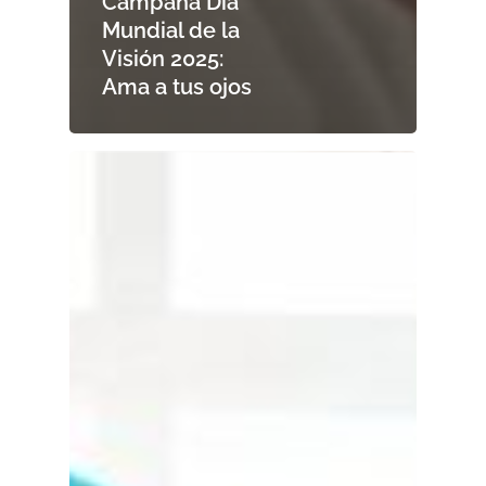
Campaña Día
Mundial de la
Visión 2025:
Ama a tus ojos