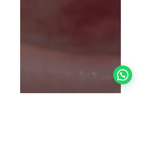
¿Tienes alguna duda?
Actualidad Admira Visión