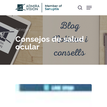
Hit enter to search or ESC to close
Category
Consejos de salud
ocular