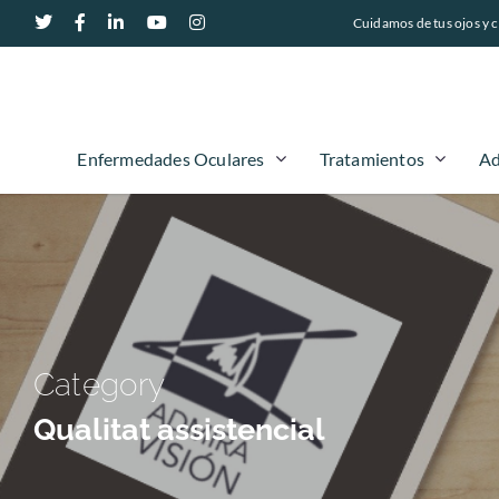
Cuidamos de tus ojos y c
Enfermedades Oculares
Tratamientos
Ad
Category
Qualitat assistencial