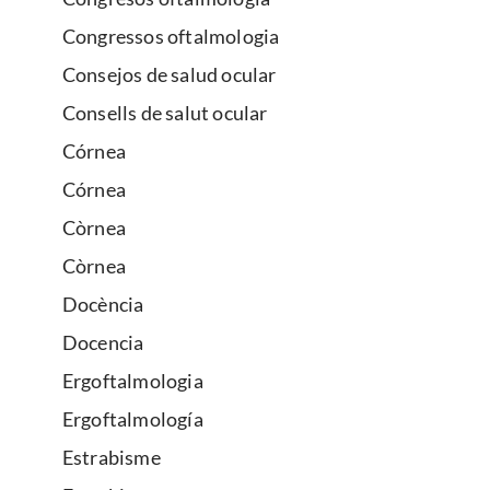
Congressos oftalmologia
Consejos de salud ocular
Consells de salut ocular
Córnea
Córnea
Còrnea
Còrnea
Docència
Docencia
Ergoftalmologia
Ergoftalmología
Estrabisme