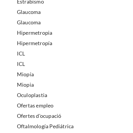
Estrabismo
Glaucoma
Glaucoma
Hipermetropia
Hipermetropía
ICL
ICL
Miopía
Miopia
Oculoplastia
Ofertas empleo
Ofertes d'ocupació
Oftalmología Pediátrica