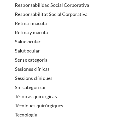
Responsabilidad Social Corporativa
Responsabilitat Social Corporativa
Retina i màcula
Retina y mácula
Salud ocular
Salut ocular
Sense categoria
Sesiones clínicas
Sessions clíniques
Sin categorizar
Técnicas quirúrgicas
Tècniques quirúrgiques
Tecnologia