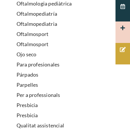
Oftalmologia pediàtrica
Oftalmopediatría
Oftalmopediatria
Oftalmosport
Oftalmosport
Ojo seco
Para profesionales
Párpados
Parpelles
Per a professionals
Presbicia
Presbicia
Qualitat assistencial