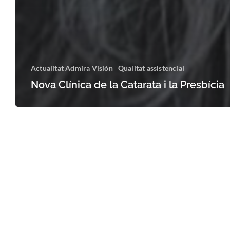
Actualitat Admira Visión
Qualitat assistencial
Nova Clínica de la Catarata i la Presbícia