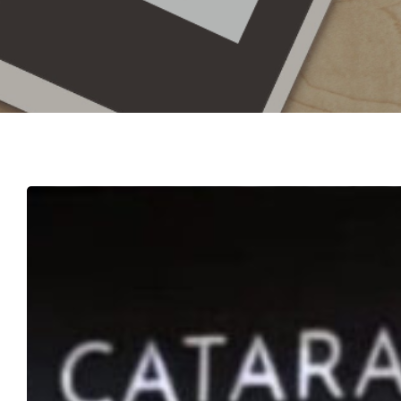
Hit enter to search or ESC to close