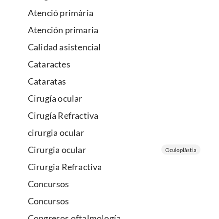
Atenció primària
Atención primaria
Calidad asistencial
Cataractes
Cataratas
Cirugía ocular
Cirugía Refractiva
cirurgia ocular
Cirurgia ocular
Oculoplàstia
Cirurgia Refractiva
Concursos
Concursos
Congresos oftalmología