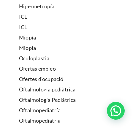
Hipermetropía
ICL
ICL
Miopía
Miopia
Oculoplastia
Ofertas empleo
Ofertes d'ocupació
Oftalmologia pediàtrica
Oftalmología Pediátrica
Oftalmopediatría
Oftalmopediatria
Oftalmosport