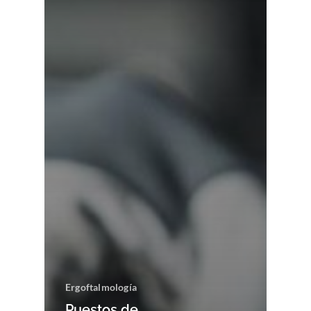
Ergoftalmología
Puestos de