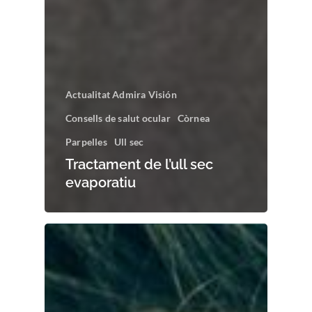
Actualitat Admira Visión
Consells de salut ocular
Còrnea
Parpelles
Ull sec
Tractament de l’ull sec
evaporatiu