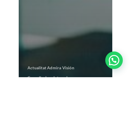
¿Tienes alguna duda?
Actualitat Admira Visión
Consells de salut ocular
Oftalmologia pediàtrica
Oftalmopediatria
Responsabilitat Social Corporativa
Salut ocular
Revisions oftalmològiques