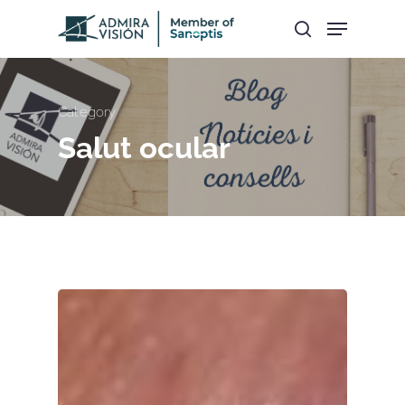
Hit enter to search or ESC to close
Category
Salut ocular