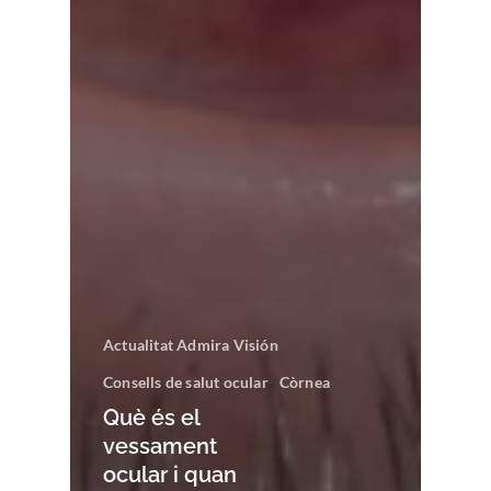
Actualitat Admira Visión
Consells de salut ocular
Còrnea
Què és el
vessament
ocular i quan