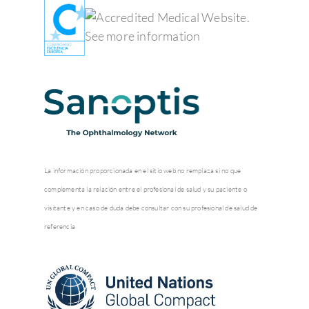
La información proporcionada en el sitio web no remplaza si no que
complementa la relación entre el profesional de salud y su paciente o
visitante y en caso de duda debe consultar con su profesional de salud de
referencia