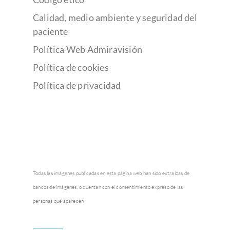
Calidad, medio ambiente y seguridad del
paciente
Política Web Admiravisión
Política de cookies
Política de privacidad
Todas las imágenes publicadas en esta página web han sido extraídas de
bancos de imágenes, o cuentan con el consentimiento expreso de las
personas que aparecen