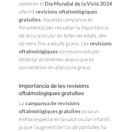
celebren el
Dia Mundial de la Visió 2024
oferint
revisions oftalmològiques
gratuïtes
. Aquesta campanya és
fonamental per ressaltar la importància
de la cura ocular en totes les edats, des
de nens fins a adults grans. Les
revisions
oftalmològiques
són essencials per
detectar problemes abans que es
converteixin en afeccions greus.
Importància de les revisions
oftalmològiques gratuïtes
La
campanya de revisions
oftalmològiques gratuïtes
posa un
èmfasi especial en la salut ocular infantil,
ja que l’augment de l’ús de pantalles ha