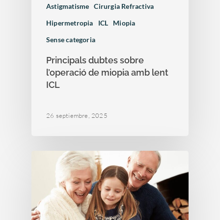
Astigmatisme
Cirurgia Refractiva
Hipermetropia
ICL
Miopia
Sense categoria
Principals dubtes sobre
l’operació de miopia amb lent
ICL
26 septiembre, 2025