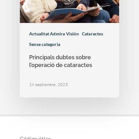
Actualitat Admira Visión
Cataractes
Sense categoria
Principals dubtes sobre
l’operació de cataractes
19 septiembre, 2025
Código ético