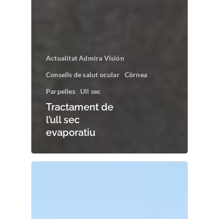
Actualitat Admira Visión
Consells de salut ocular
Còrnea
Parpelles
Ull sec
Tractament de
l’ull sec
evaporatiu