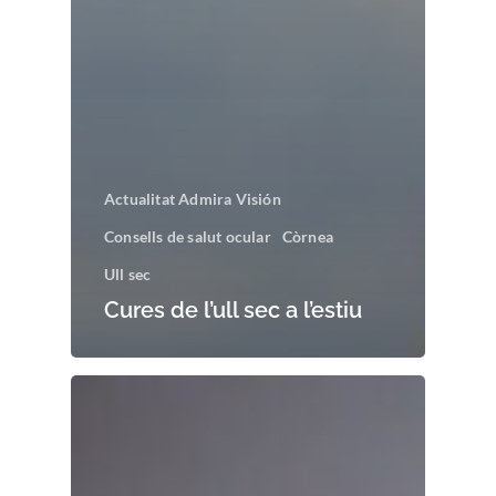
Actualitat Admira Visión
Consells de salut ocular
Còrnea
Ull sec
Cures de l’ull sec a l’estiu