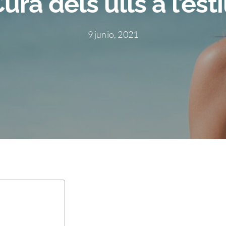
ura dels ulls a l’est
9 junio, 2021