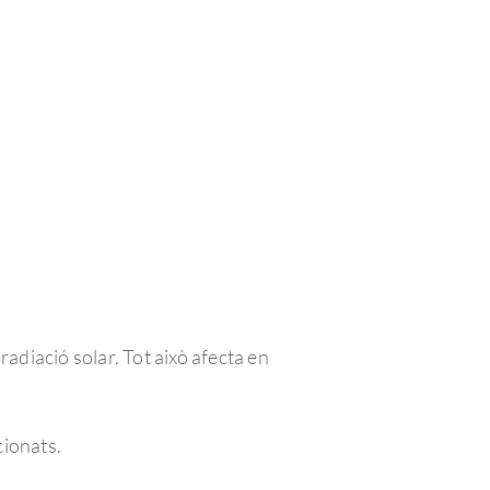
radiació solar. Tot això afecta en
cionats.