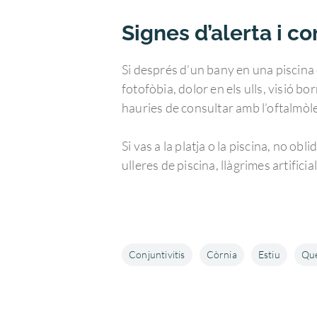
Signes d’alerta i co
Si després d’un bany en una piscina o
fotofòbia, dolor en els ulls, visió bor
hauries de consultar amb l’oftalmòl
Si vas a la platja o la piscina, no ob
ulleres de piscina, llàgrimes artifici
Conjuntivitis
Còrnia
Estiu
Que