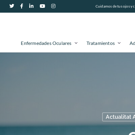
Cuidamos de tus ojos y c
Enfermedades Oculares
Tratamientos
Ad
Actualitat 