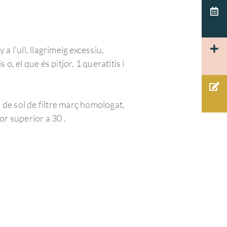
 l’ull, llagrimeig excessiu,
o, el que és pitjor, 1 queratitis i
es de sol de filtre març homologat,
tor superior a 30 .