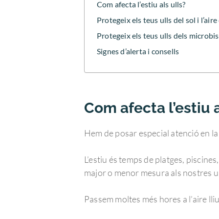
Com afecta l’estiu als ulls?
Protegeix els teus ulls del sol i l’air
Protegeix els teus ulls dels microbis
Signes d’alerta i consells
Com afecta l’estiu a
Hem de posar especial atenció en la cu
L’estiu és temps de platges, piscines,
major o menor mesura als nostres ul
Passem moltes més hores a l’aire lliur