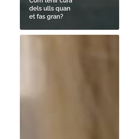
Com tenir cura
dels ulls quan
et fas gran?