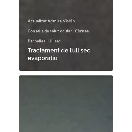
Actualitat Admira Visión
Consells de salut ocular
Còrnea
Parpelles
Ull sec
Tractament de l’ull sec
evaporatiu