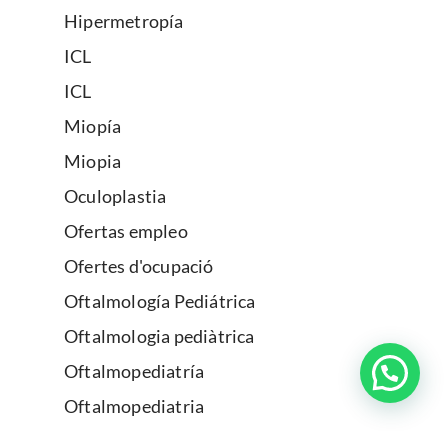
Hipermetropía
ICL
ICL
Miopía
Miopia
Oculoplastia
Ofertas empleo
Ofertes d'ocupació
Oftalmología Pediátrica
Oftalmologia pediàtrica
Oftalmopediatría
Oftalmopediatria
Oftalmosport