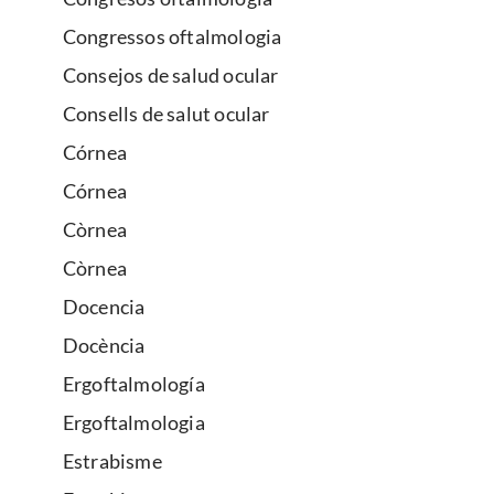
Congressos oftalmologia
Consejos de salud ocular
Consells de salut ocular
Córnea
Córnea
Còrnea
Còrnea
Docencia
Docència
Ergoftalmología
Ergoftalmologia
Estrabisme