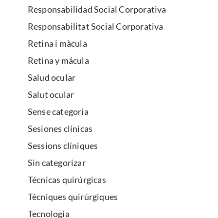
Responsabilidad Social Corporativa
Responsabilitat Social Corporativa
Retina i màcula
Retina y mácula
Salud ocular
Salut ocular
Sense categoria
Sesiones clínicas
Sessions clíniques
Sin categorizar
Técnicas quirúrgicas
Tècniques quirúrgiques
Tecnologia