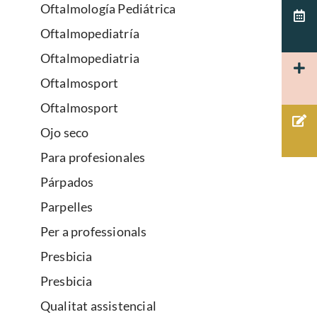
Oftalmología Pediátrica
Oftalmopediatría
Oftalmopediatria
Oftalmosport
Oftalmosport
Ojo seco
Para profesionales
Párpados
Parpelles
Per a professionals
Presbicia
Presbicia
Qualitat assistencial