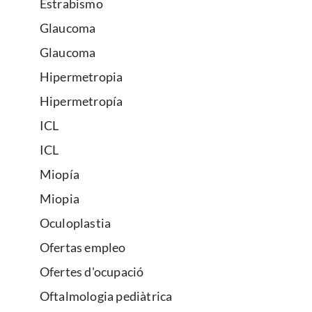
Estrabismo
Glaucoma
Glaucoma
Hipermetropia
Hipermetropía
ICL
ICL
Miopía
Miopia
Oculoplastia
Ofertas empleo
Ofertes d'ocupació
Oftalmologia pediàtrica