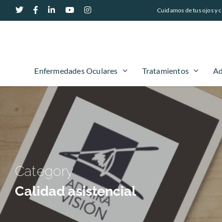
Cuidamos de tus ojos y c
Enfermedades Oculares
Tratamientos
Ad
Category
Calidad asistencial