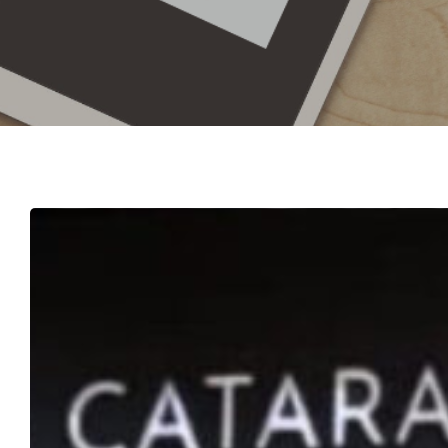
Hit enter to search or ESC to close