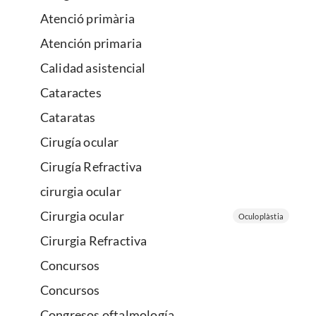
Atenció primària
Atención primaria
Calidad asistencial
Cataractes
Cataratas
Cirugía ocular
Cirugía Refractiva
cirurgia ocular
Cirurgia ocular
Oculoplàstia
Cirurgia Refractiva
Concursos
Concursos
Congresos oftalmología