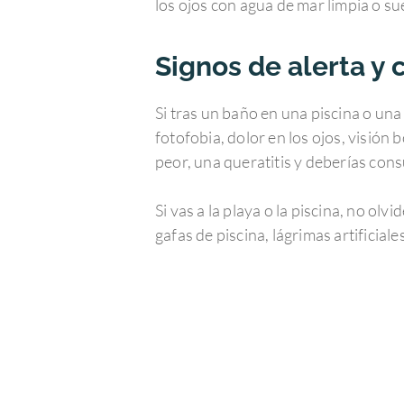
los ojos con agua de mar limpia o su
Signos de alerta y 
Si tras un baño en una piscina o una
fotofobia, dolor en los ojos, visión
peor, una queratitis y deberías con
Si vas a la playa o la piscina, no ol
gafas de piscina, lágrimas artificial