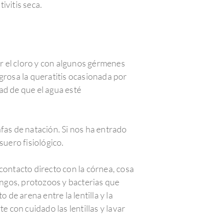
ivitis seca.
er el cloro y con algunos gérmenes
grosa la queratitis ocasionada por
ad de que el agua esté
fas de natación. Si nos ha entrado
suero fisiológico.
contacto directo con la córnea, cosa
ngos, protozoos y bacterias que
 de arena entre la lentilla y la
e con cuidado las lentillas y lavar