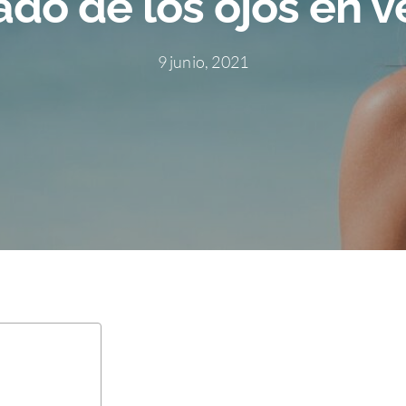
do de los ojos en 
9 junio, 2021