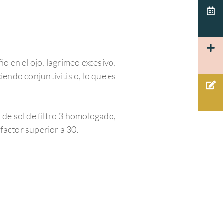
o en el ojo, lagrimeo excesivo,
endo conjuntivitis o, lo que es
s de sol de filtro 3 homologado,
 factor superior a 30.