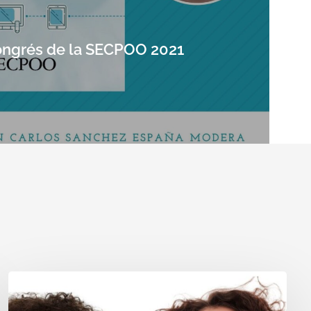
congrés de la SECPOO 2021