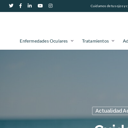
Cuidamos de tus ojos y c
Enfermedades Oculares
Tratamientos
Ad
Actualidad A