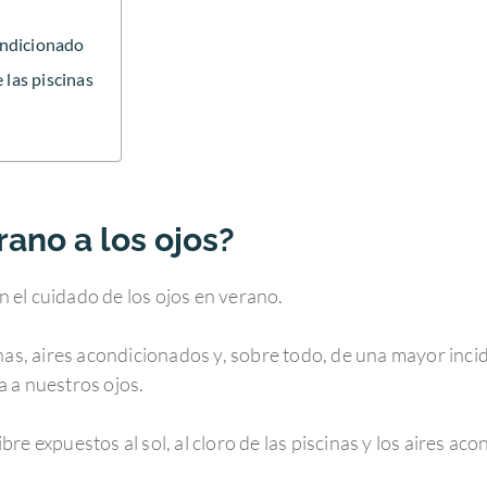
condicionado
 las piscinas
ano a los ojos?
 el cuidado de los ojos en verano.
nas, aires acondicionados y, sobre todo, de una mayor incid
 a nuestros ojos.
re expuestos al sol, al cloro de las piscinas y los aires ac