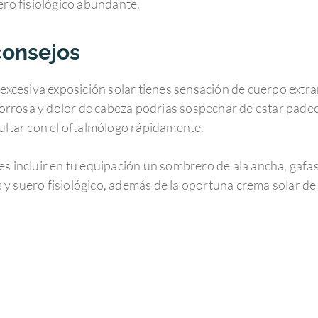
ero fisiológico abundante.
consejos
 excesiva exposición solar tienes sensación de cuerpo extrañ
 borrosa y dolor de cabeza podrías sospechar de estar padeci
sultar con el oftalmólogo rápidamente.
vides incluir en tu equipación un sombrero de ala ancha, gafa
es y suero fisiológico, además de la oportuna crema solar de