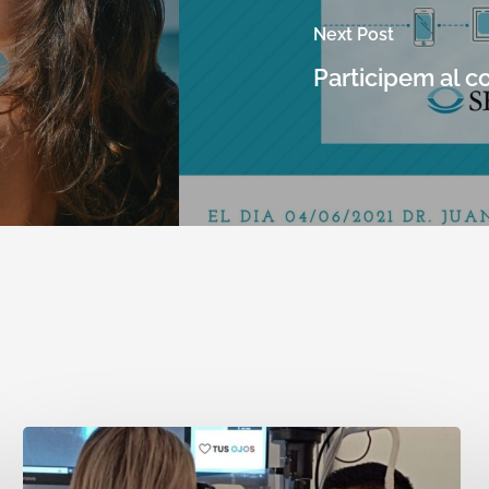
Next Post
Participem al 