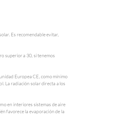
solar. Es recomendable evitar,
ro superior a 30, si tenemos
 Comunidad Europea CE, como mínimo
l. La radiación solar directa a los
omo en interiores sistemas de aire
ién favorece la evaporación de la