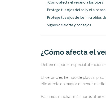
¿Cómo afecta el verano a los ojos?
Protege tus ojos del sol y el aire a
Protege tus ojos de los microbios de
Signos de alerta y consejos
¿Cómo afecta el ver
Debemos poner especial atención en
El verano es tiempo de playas, pisci
ello afecta en mayor o menor medida
Pasamos muchas más horas al aire lib