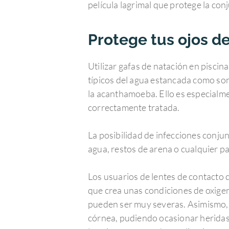
película lagrimal que protege la con
Protege tus ojos de
Utilizar gafas de natación en piscin
típicos del agua estancada como son
la acanthamoeba. Ello es especialme
correctamente tratada.
La posibilidad de infecciones conju
agua, restos de arena o cualquier pa
Los usuarios de lentes de contacto 
que crea unas condiciones de oxige
pueden ser muy severas. Asimismo, en 
córnea, pudiendo ocasionar heridas o