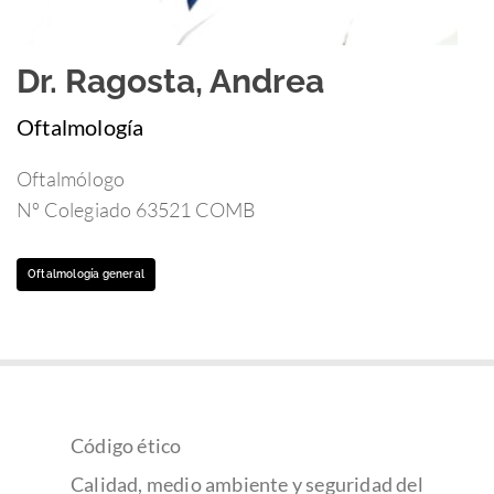
Dr. Ragosta, Andrea
Oftalmología
Oftalmólogo
Nº Colegiado 63521 COMB
Oftalmología general
Código ético
Calidad, medio ambiente y seguridad del