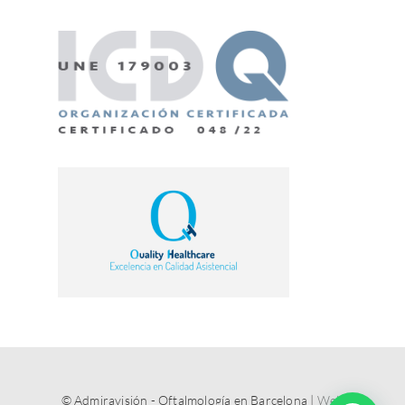
© Admiravisión - Oftalmología en Barcelona |
Web