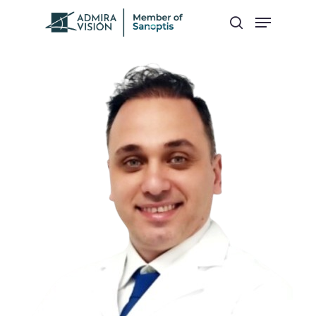
Hit enter to search or ESC to close