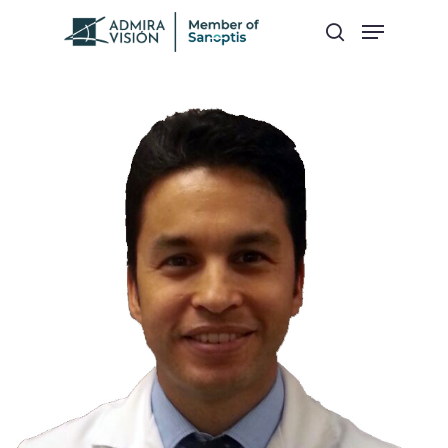
Hit enter to search or ESC to close