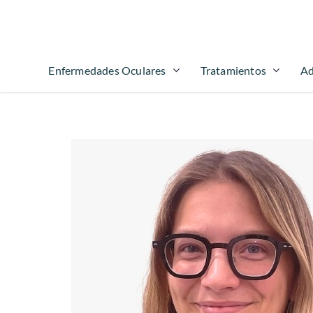
Enfermedades Oculares
Tratamientos
Ad
Hit enter to search or ESC to close