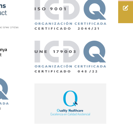
aciones Unidas