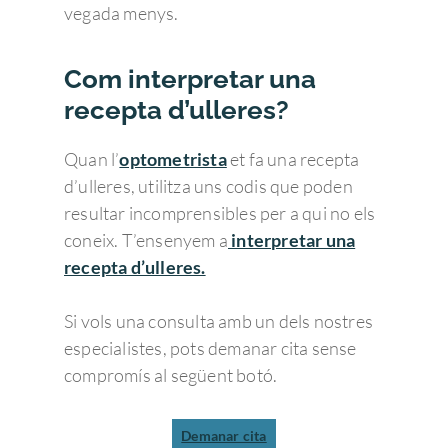
vegada menys.
Com interpretar una
recepta d’ulleres?
Quan l’
optometrista
et fa una recepta
d’ulleres, utilitza uns codis que poden
resultar incomprensibles per a qui no els
coneix. T’ensenyem a
interpretar una
recepta d’ulleres.
Si vols una consulta amb un dels nostres
especialistes, pots demanar cita sense
compromís al següent botó.
Demanar cita