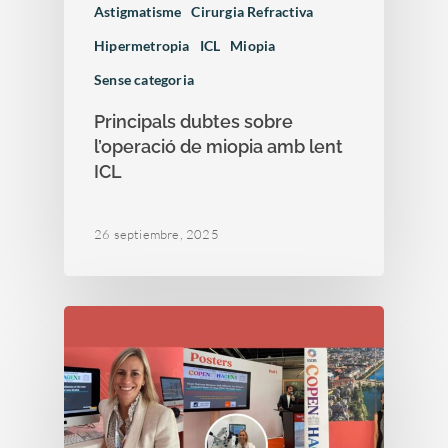
Astigmatisme
Cirurgia Refractiva
Hipermetropia
ICL
Miopia
Sense categoria
Principals dubtes sobre
l’operació de miopia amb lent
ICL
26 septiembre, 2025