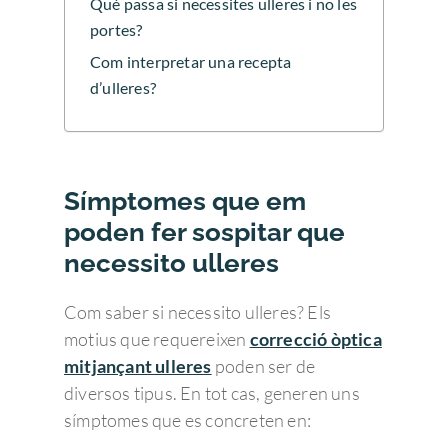
Què passa si necessites ulleres i no les
portes?
Com interpretar una recepta
d’ulleres?
Símptomes que em
poden fer sospitar que
necessito ulleres
Com saber si necessito ulleres? Els
motius que requereixen
correcció òptica
mitjançant ulleres
poden ser de
diversos tipus. En tot cas, generen uns
símptomes que es concreten en: