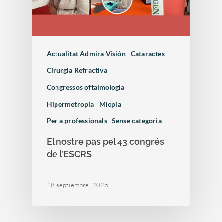
Actualitat Admira Visión
Cataractes
Cirurgia Refractiva
Congressos oftalmologia
Hipermetropia
Miopia
Per a professionals
Sense categoria
El nostre pas pel 43 congrés
de l’ESCRS
18 septiembre, 2025