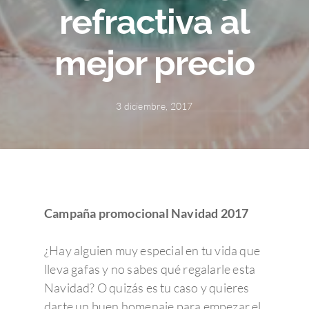
refractiva al
mejor precio
3 diciembre, 2017
Campaña promocional Navidad 2017
¿Hay alguien muy especial en tu vida que
lleva gafas y no sabes qué regalarle esta
Navidad? O quizás es tu caso y quieres
darte un buen homenaje para empezar el