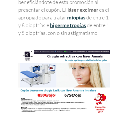
beneficiándote de esta promoción al
presentar el cupón. El
láser excímer
es el
apropiado para tratar
miopías
de entre 1
y 8 dioptrías e
hipermetropías
de entre 1
y 5 dioptrías, con o sin astigmatismo.