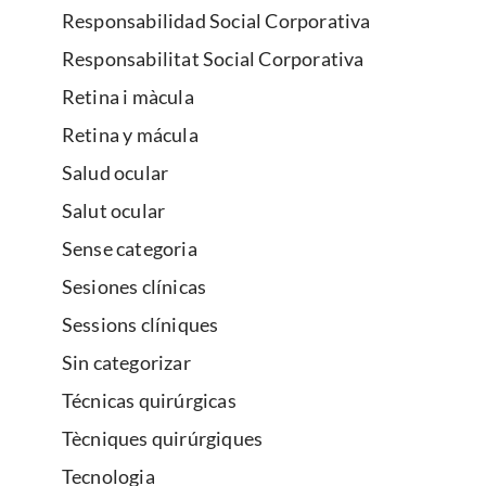
Responsabilidad Social Corporativa
Responsabilitat Social Corporativa
Retina i màcula
Retina y mácula
Salud ocular
Salut ocular
Sense categoria
Sesiones clínicas
Sessions clíniques
Sin categorizar
Técnicas quirúrgicas
Tècniques quirúrgiques
Tecnologia