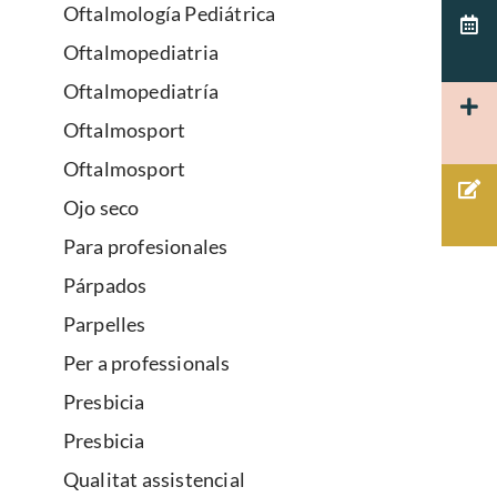
Oftalmología Pediátrica
Oftalmopediatria
Oftalmopediatría
Oftalmosport
Oftalmosport
Ojo seco
Para profesionales
Párpados
Parpelles
Per a professionals
Presbicia
Presbicia
Qualitat assistencial