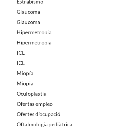
Estrabismo
Glaucoma
Glaucoma
Hipermetropia
Hipermetropía
ICL
ICL
Miopía
Miopia
Oculoplastia
Ofertas empleo
Ofertes d'ocupació
Oftalmologia pediàtrica