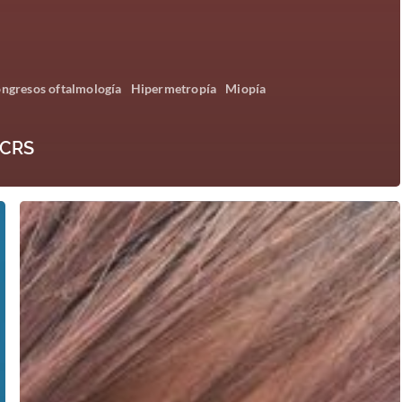
ngresos oftalmología
Hipermetropía
Miopía
SCRS