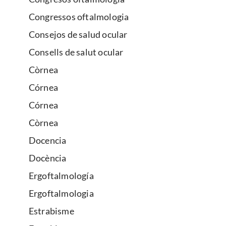
Congressos oftalmologia
Consejos de salud ocular
Consells de salut ocular
Còrnea
Córnea
Córnea
Còrnea
Docencia
Docència
Ergoftalmología
Ergoftalmologia
Estrabisme