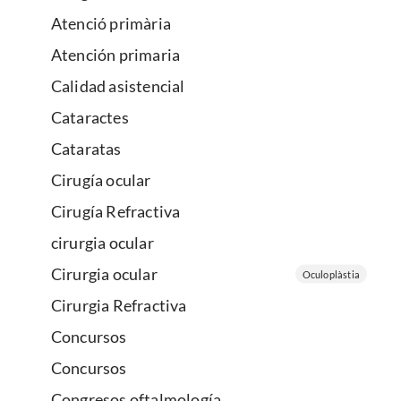
Atenció primària
Atención primaria
Calidad asistencial
Cataractes
Cataratas
Cirugía ocular
Cirugía Refractiva
cirurgia ocular
Cirurgia ocular
Oculoplàstia
Cirurgia Refractiva
Concursos
Concursos
Congresos oftalmología