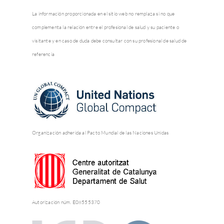
La información proporcionada en el sitio web no remplaza si no que
complementa la relación entre el profesional de salud y su paciente o
visitante y en caso de duda debe consultar con su profesional de salud de
referencia
Organización adherida al Pacto Mundial de las Naciones Unidas
Autorización núm. E08555370