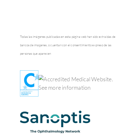
Todas las imágenes publicadas en esta página web han sido extraídas de
bancos de imágenes, o cuentan con el consentimiento expreso de las
personas que aparecen