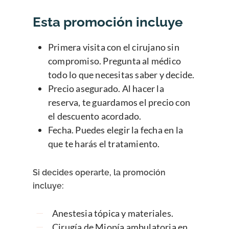
Esta promoción incluye
Primera visita con el cirujano sin
compromiso. Pregunta al médico
todo lo que necesitas saber y decide.
Precio asegurado. Al hacer la
reserva, te guardamos el precio con
el descuento acordado.
Fecha. Puedes elegir la fecha en la
que te harás el tratamiento.
Si decides operarte, la promoción
incluye:
Anestesia tópica y materiales.
Cirugía de Miopía ambulatoria en