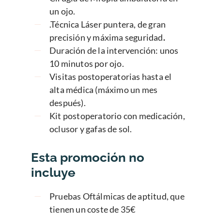
un ojo.
.Técnica Láser puntera, de gran
precisión y máxima seguridad
.
Duración de la intervención: unos
10 minutos por ojo.
Visitas postoperatorias hasta el
alta médica (máximo un mes
después).
Kit postoperatorio con medicación,
oclusor y gafas de sol.
Esta promoción no
incluye
Pruebas Oftálmicas de aptitud, que
tienen un coste de 35€