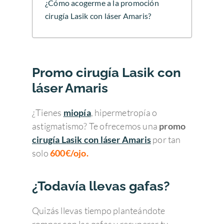
¿Cómo acogerme a la promoción
cirugía Lasik con láser Amaris?
Promo cirugía Lasik con
láser Amaris
¿Tienes
miopía
, hipermetropía o
astigmatismo? Te ofrecemos una
promo
cirugía Lasik con láser Amaris
por tan
solo
600€/ojo.
¿Todavía llevas gafas?
Quizás llevas tiempo planteándote