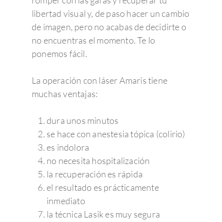
romper con las gafas y recuperar tu
libertad visual y, de paso hacer un cambio
de imagen, pero no acabas de decidirte o
no encuentras el momento. Te lo
ponemos fácil.
La operación con láser Amaris tiene
muchas ventajas:
dura unos minutos
se hace con anestesia tópica (colirio)
es indolora
no necesita hospitalización
la recuperación es rápida
el resultado es prácticamente
inmediato
la técnica Lasik es muy segura