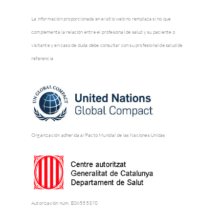
La información proporcionada en el sitio web no remplaza si no que
complementa la relación entre el profesional de salud y su paciente o
visitante y en caso de duda debe consultar con su profesional de salud de
referencia
Organización adherida al Pacto Mundial de las Naciones Unidas
Autorización núm. E08555370