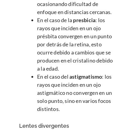
ocasionando dificultad de
enfoque en distancias cercanas.
En el caso de la
presbicia
: los
rayos que inciden en un ojo
présbita convergen en un punto
por detrás de la retina, esto
ocurre debido a cambios que se
producen en el cristalino debido
a la edad.
En el caso del
astigmatismo
: los
rayos que inciden en un ojo
astigmático no convergen en un
solo punto, sino en varios focos
distintos.
Lentes divergentes