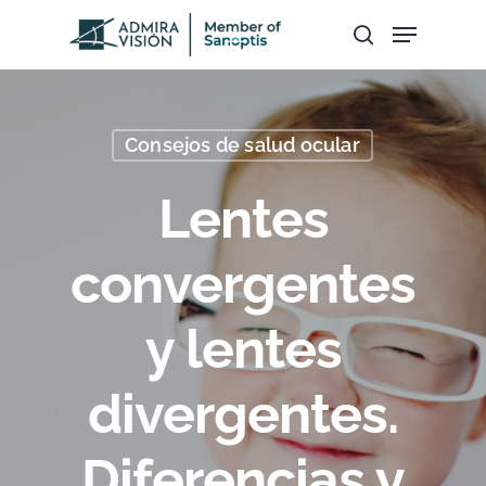
Hit enter to search or ESC to close
Consejos de salud ocular
Lentes
convergentes
y lentes
divergentes.
Diferencias y