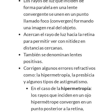
Los rayos de luz que inciden de
forma paralela en una lente
convergente se unen en un punto
llamado foco (convergen) formando
una imagen real del objeto.
Acercan el rayo de luz hacia la retina
para permitir ver con nitidez en
distancias cercanas.
También se denominan lentes
positivas.
Corrigen algunos errores refractivos
como: la hipermetropía, la presbicia
y algunos tipos de astigmatismo.
En el caso de la
hipermetropía
:
los rayos que inciden en un ojo
hipermétrope convergen en un
punto posterior a la retina,