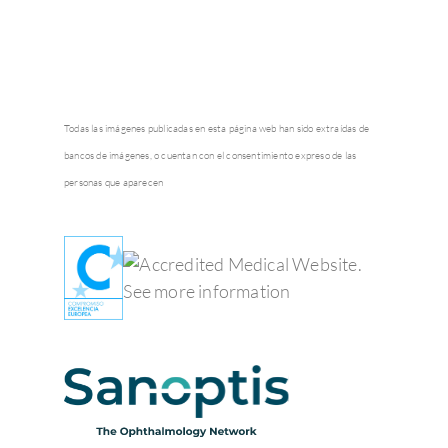
Todas las imágenes publicadas en esta página web han sido extraídas de
bancos de imágenes, o cuentan con el consentimiento expreso de las
personas que aparecen