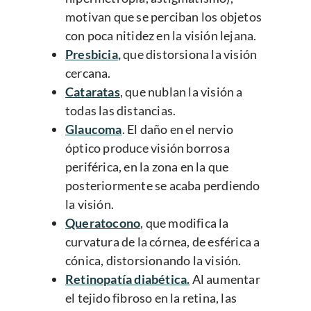
motivan que se perciban los objetos
con poca nitidez en la visión lejana.
Presbicia
,
que distorsiona la visión
cercana.
Cataratas
, que nublan la visión a
todas las distancias.
Glaucoma
. El daño en el nervio
óptico produce visión borrosa
periférica, en la zona en la que
posteriormente se acaba perdiendo
la visión.
Queratocono
, que modifica la
curvatura de la córnea, de esférica a
cónica, distorsionando la visión.
Retinopatía diabética
.
Al aumentar
el tejido fibroso en la retina, las