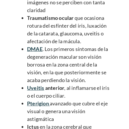
imágenes no se perciben con tanta
claridad
Traumatismo ocular
que ocasiona
rotura del esfínter del iris, luxación
de la catarata, glaucoma, uveitis o
afectación de la mácula.
DMAE
. Los primeros síntomas de la
degeneración macular son visión
borrosa en la zona central de la
visión, en la que posteriormente se
acaba perdiendo la visión.
Uveitis
anterior
, al inflamarse el iris
o el cuerpo ciliar.
Pterigion
avanzado que cubre el eje
visual o genera una visión
astigmática
Ictus
en la zona cerebral que