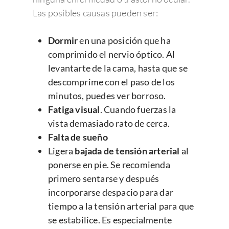
Las posibles causas pueden ser:
Dormir
en una posición que ha
comprimido el nervio óptico. Al
levantarte de la cama, hasta que se
descomprime con el paso de los
minutos, puedes ver borroso.
Fatiga visual
. Cuando fuerzas la
vista demasiado rato de cerca.
Falta de sueño
Ligera
bajada de tensión arterial
al
ponerse en pie. Se recomienda
primero sentarse y después
incorporarse despacio para dar
tiempo a la tensión arterial para que
se estabilice. Es especialmente