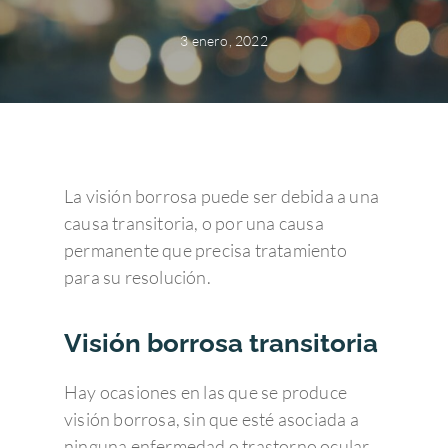
3 enero, 2022
La visión borrosa puede ser debida a una
causa transitoria, o por una causa
permanente que precisa tratamiento
para su resolución.
Visión borrosa transitoria
Hay ocasiones en las que se produce
visión borrosa, sin que esté asociada a
ninguna enfermedad o trastorno ocular.