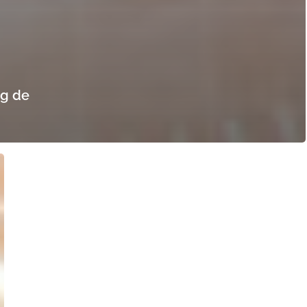
ng de