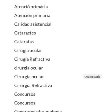
Atenció primària
Atención primaria
Calidad asistencial
Cataractes
Cataratas
Cirugía ocular
Cirugía Refractiva
cirurgia ocular
Cirurgia ocular
Oculoplàstia
Cirurgia Refractiva
Concursos
Concursos
Congresos oftalmología