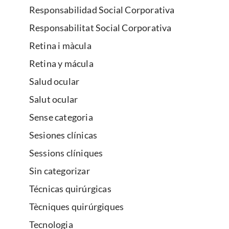
Responsabilidad Social Corporativa
Responsabilitat Social Corporativa
Retina i màcula
Retina y mácula
Salud ocular
Salut ocular
Sense categoria
Sesiones clínicas
Sessions clíniques
Sin categorizar
Técnicas quirúrgicas
Tècniques quirúrgiques
Tecnologia