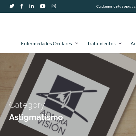
Cuidamos de tus ojos y c
Enfermedades Oculares
Tratamientos
Ad
Category
Astigmatismo