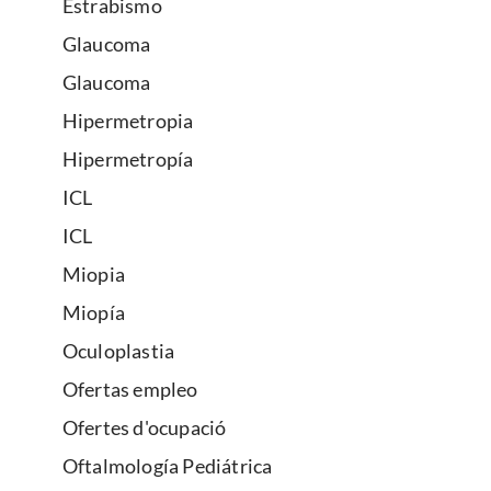
Estrabismo
Glaucoma
Glaucoma
Hipermetropia
Hipermetropía
ICL
ICL
Miopia
Miopía
Oculoplastia
Ofertas empleo
Ofertes d'ocupació
Oftalmología Pediátrica