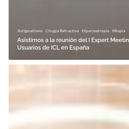
Astigmatismo
Cirugía Refractiva
Hipermetropía
Miopía
Asistimos a la reunión del I Expert Meeti
Usuarios de ICL en España