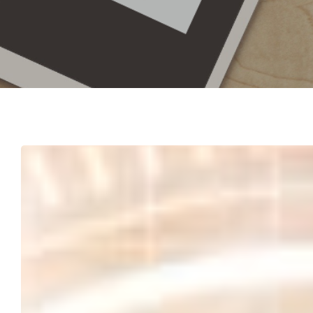
Hit enter to search or ESC to close