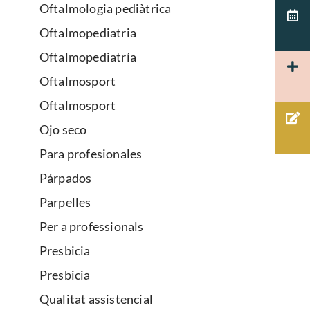
Oftalmologia pediàtrica
Oftalmopediatria
Oftalmopediatría
Oftalmosport
Oftalmosport
Ojo seco
Para profesionales
Párpados
Parpelles
Per a professionals
Presbicia
Presbicia
Qualitat assistencial