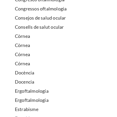
Congressos oftalmologia
Consejos de salud ocular
Consells de salut ocular
Còrnea
Còrnea
Córnea
Córnea
Docència
Docencia
Ergoftalmología
Ergoftalmologia
Estrabisme