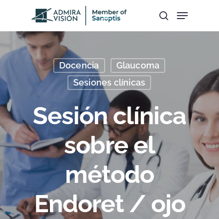
Hit enter to search or ESC to close
Docencia
Glaucoma
Sesiones clínicas
Sesión clínica
sobre el
método
Endoret / ojo