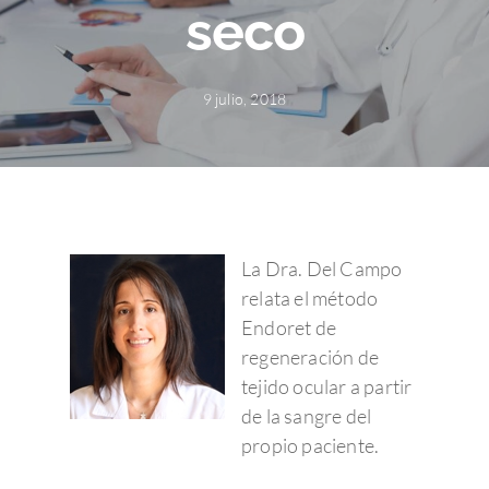
seco
9 julio, 2018
La Dra. Del Campo
relata el método
Endoret de
regeneración de
tejido ocular a partir
de la sangre del
propio paciente.