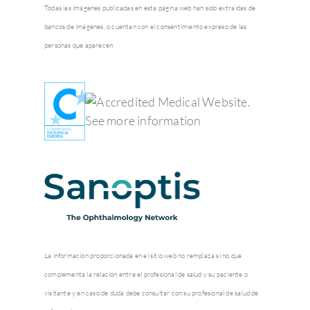
Todas las imágenes publicadas en esta página web han sido extraídas de
bancos de imágenes, o cuentan con el consentimiento expreso de las
personas que aparecen
La información proporcionada en el sitio web no remplaza si no que
complementa la relación entre el profesional de salud y su paciente o
visitante y en caso de duda debe consultar con su profesional de salud de