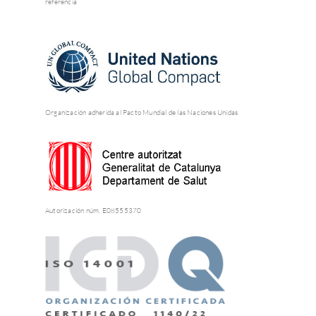
referencia
Organización adherida al Pacto Mundial de las Naciones Unidas
Autorización núm. E08555370