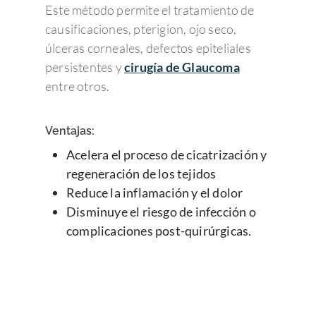
Este método permite el tratamiento de
causificaciones, pterigion, ojo seco,
úlceras corneales, defectos epiteliales
persistentes y
cirugía de Glaucoma
entre otros.
Ventajas:
Acelera el proceso de cicatrización y
regeneración de los tejidos
Reduce la inflamación y el dolor
Disminuye el riesgo de infección o
complicaciones post-quirúrgicas.